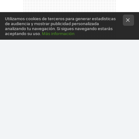
Utilizamos cookies de terceros para generar estadísticas
de audiencia y mostrar publicidad personalizada
analizando tu navegación. Si sigues navegando estarás
aceptando su uso.
Más información