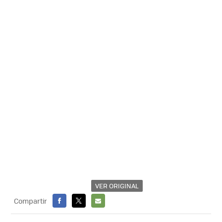
VER ORIGINAL
Compartir
FACEBOOK
X
E-