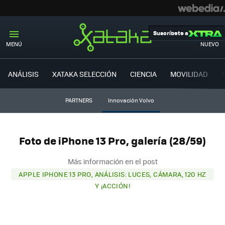
Suscríbete a
MENÚ
NUEVO
ANÁLISIS
XATAKA SELECCIÓN
CIENCIA
MOVILIDAD
PARTNERS
Innovación Volvo
Foto de iPhone 13 Pro, galería (28/59)
Más información en el post
APPLE IPHONE 13 PRO, ANÁLISIS: LUCES, CÁMARA, 120 HZ
Y ¡ACCIÓN!