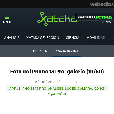
Suscríbete a
MENÚ
NUEVO
ANÁLISIS
XATAKA SELECCIÓN
CIENCIA
MOVILIDAD
PARTNERS
Innovación Volvo
Foto de iPhone 13 Pro, galería (19/59)
Más información en el post
APPLE IPHONE 13 PRO, ANÁLISIS: LUCES, CÁMARA, 120 HZ
Y ¡ACCIÓN!