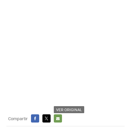
VER ORIGINAL
Compartir
FACEBOOK
X
E-