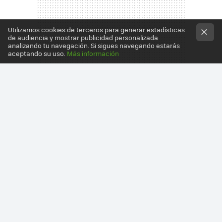
Utilizamos cookies de terceros para generar estadísticas
de audiencia y mostrar publicidad personalizada
analizando tu navegación. Si sigues navegando estarás
aceptando su uso.
Más información