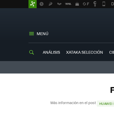
MENÚ
ANÁLISIS
XATAKA SELECCIÓN
CI
F
Más información en el post
HUAWEI 