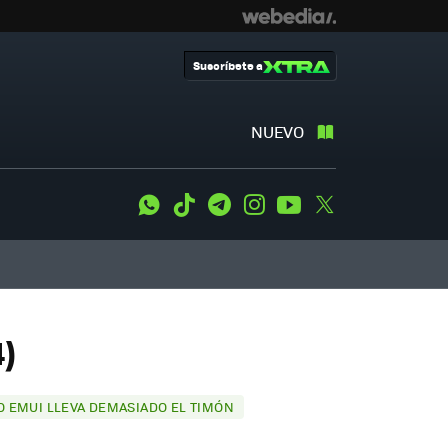
Suscríbete a
NUEVO
WhatsApp
Tiktok
Telegram
Instagram
Youtube
Twitter
4)
O EMUI LLEVA DEMASIADO EL TIMÓN