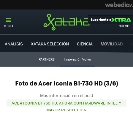
Suscríbete a
MENÚ
NUEVO
ANÁLISIS
XATAKA SELECCIÓN
CIENCIA
MOVILIDAD
PARTNERS
Innovación Volvo
Foto de Acer Iconia B1-730 HD (3/6)
Más información en el post
ACER ICONIA B1-730 HD, AHORA CON HARDWARE INTEL Y
MAYOR RESOLUCIÓN