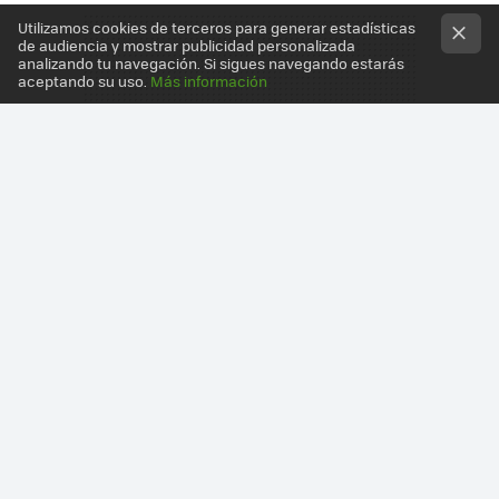
Utilizamos cookies de terceros para generar estadísticas
de audiencia y mostrar publicidad personalizada
analizando tu navegación. Si sigues navegando estarás
aceptando su uso.
Más información