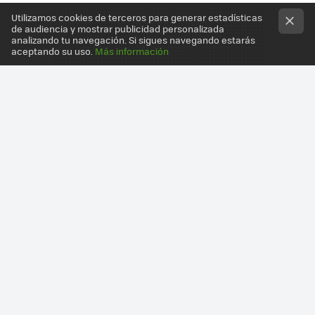
Utilizamos cookies de terceros para generar estadísticas
de audiencia y mostrar publicidad personalizada
analizando tu navegación. Si sigues navegando estarás
aceptando su uso.
Más información