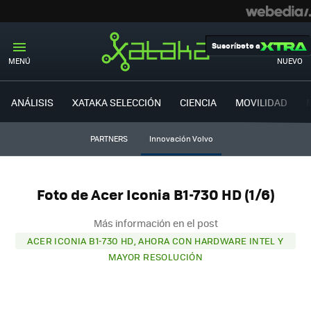
Suscríbete a
MENÚ
NUEVO
ANÁLISIS
XATAKA SELECCIÓN
CIENCIA
MOVILIDAD
PARTNERS
Innovación Volvo
Foto de Acer Iconia B1-730 HD (1/6)
Más información en el post
ACER ICONIA B1-730 HD, AHORA CON HARDWARE INTEL Y
MAYOR RESOLUCIÓN