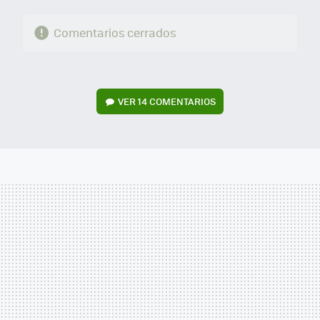
Comentarios cerrados
VER
14 COMENTARIOS