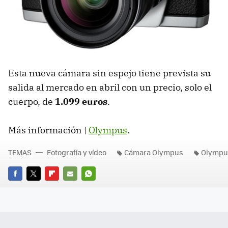
Esta nueva cámara sin espejo tiene prevista su
salida al mercado en abril con un precio, solo el
cuerpo, de
1.099 euros
.
Más información |
Olympus
.
TEMAS
Fotografía y vídeo
Cámara Olympus
Olympu
FACEBOOK
TWITTER
FLIPBOARD
E-
WHATSAPP
MAIL