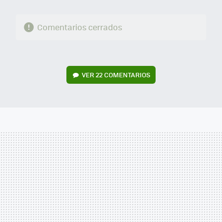
Comentarios cerrados
VER
22 COMENTARIOS