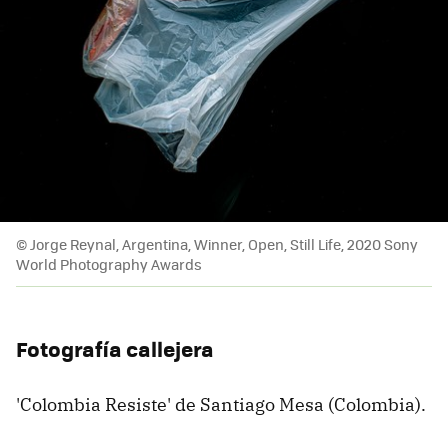
© Jorge Reynal, Argentina, Winner, Open, Still Life, 2020 Sony
World Photography Awards
Fotografía callejera
'Colombia Resiste' de Santiago Mesa (Colombia).