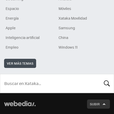
Espacio
Móviles
Energía
Xataka Movilidad
Apple
Samsung
Inteligencia artificial
China
Empleo
Windows 11
VER MÁS TEMAS
BUSCA
SUBIR