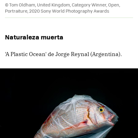
© Tom Oldham, United Kingdom, Category Winner, Open,
Portraiture, 2020 Sony World Photography Awards
Naturaleza muerta
'A Plastic Ocean' de Jorge Reynal (Argentina).