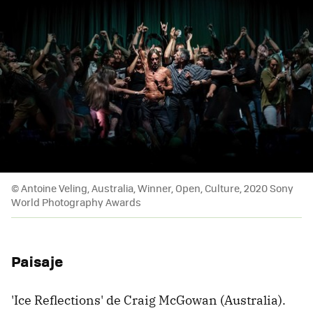
© Antoine Veling, Australia, Winner, Open, Culture, 2020 Sony
World Photography Awards
Paisaje
'Ice Reflections' de Craig McGowan (Australia).