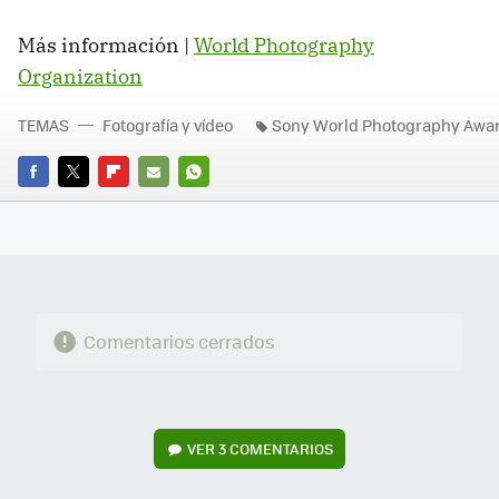
Más información |
World Photography
Organization
TEMAS
Fotografía y vídeo
Sony World Photography Awa
FACEBOOK
TWITTER
FLIPBOARD
E-
WHATSAPP
MAIL
Comentarios cerrados
VER
3 COMENTARIOS