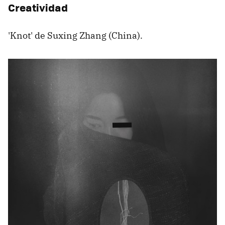
Creatividad
'Knot' de Suxing Zhang (China).