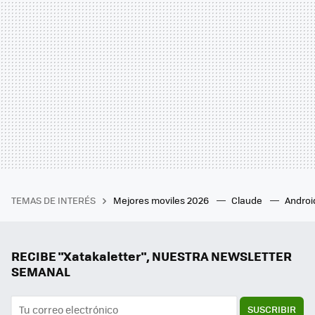
TEMAS DE INTERÉS
Mejores moviles 2026
Claude
Androi
RECIBE "Xatakaletter", NUESTRA NEWSLETTER
SEMANAL
SUSCRIBIR