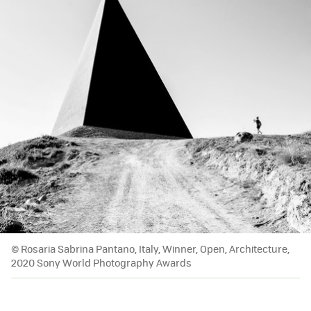
© Rosaria Sabrina Pantano, Italy, Winner, Open, Architecture,
2020 Sony World Photography Awards