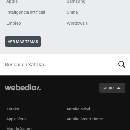
Apple
Samsung
Inteligencia artificial
China
Empleo
Windows 11
VER MÁS TEMAS
BUSCA
SUBIR
Xataka
Xataka Móvil
Applesfera
Xataka Smart Home
Mundo Xiaomi