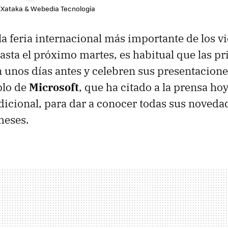
e Xataka & Webedia Tecnología
la feria internacional más importante de los v
sta el próximo martes, es habitual que las pr
 unos días antes y celebren sus presentaciones
plo de
Microsoft
, que ha citado a la prensa h
dicional, para dar a conocer todas sus noveda
meses.