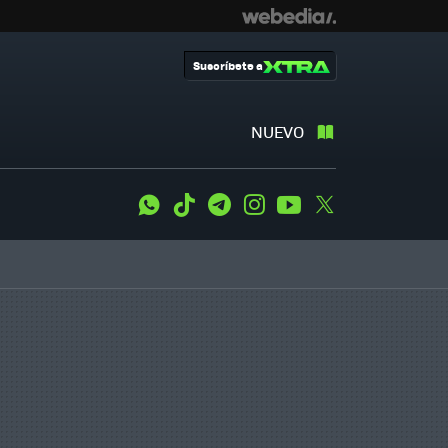
Suscríbete a
NUEVO
WhatsApp
Tiktok
Telegram
Instagram
Youtube
Twitter