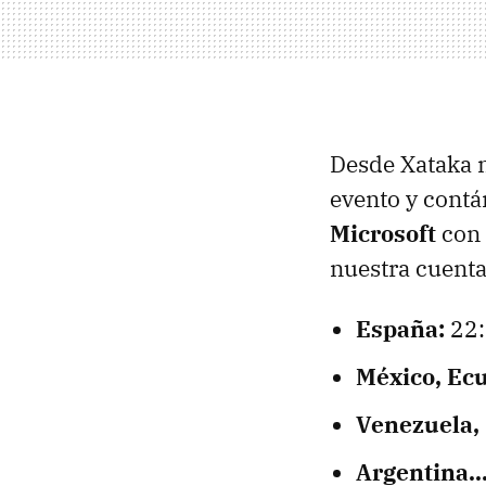
Desde Xataka n
evento y contá
Microsoft
con 
nuestra cuenta
España:
22:
México, Ecu
Venezuela, 
Argentina...