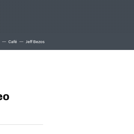
Café
Jeff Bezos
eo