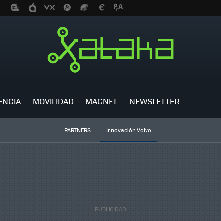
ENCIA
MOVILIDAD
MAGNET
NEWSLETTER
PARTNERS
Innovación Volvo