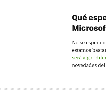
Qué espe
Microsof
No se espera n
estamos bastan
será algo "dife
novedades de