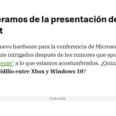
ramos de la presentación d
t
uevo hardware para la conferencia de Microso
te intrigados después de los rumores que ap
rente"
a lo que estamos acostumbrados. ¿Quiz
l
idilio entre Xbox y Windows 10
?