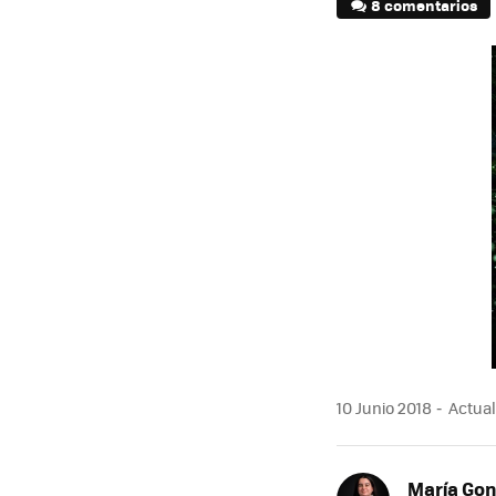
8 comentarios
10 Junio 2018
Actuali
María Gon