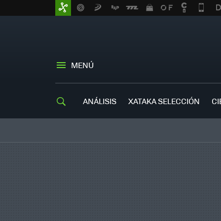
MENÚ
ANÁLISIS
XATAKA SELECCIÓN
CI