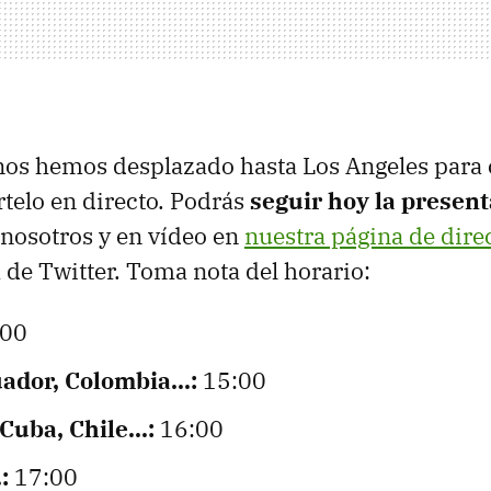
os hemos desplazado hasta Los Angeles para c
rtelo en directo. Podrás
seguir hoy la presen
nosotros y en vídeo en
nuestra página de dire
 de Twitter. Toma nota del horario:
00
ador, Colombia...:
15:00
Cuba, Chile...:
16:00
:
17:00