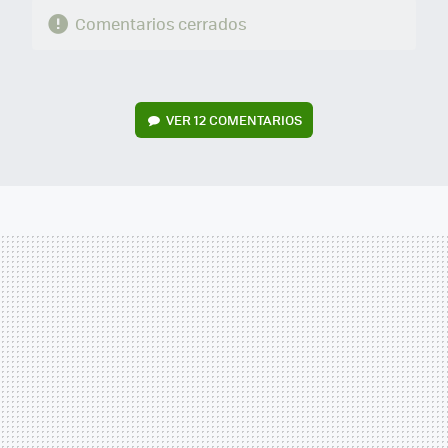
Comentarios cerrados
VER
12 COMENTARIOS