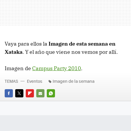
Vaya para ellos la
Imagen de esta semana en
Xataka
. Y el año que viene nos vemos por allí.
Imagen de
Campus Party 2010
.
TEMAS
Eventos
Imagen de la semana
FACEBOOK
TWITTER
FLIPBOARD
E-
WHATSAPP
MAIL