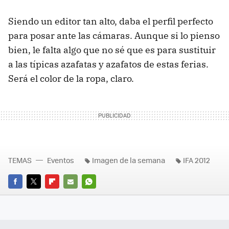
Siendo un editor tan alto, daba el perfil perfecto
para posar ante las cámaras. Aunque si lo pienso
bien, le falta algo que no sé que es para sustituir
a las típicas azafatas y azafatos de estas ferias.
Será el color de la ropa, claro.
TEMAS
Eventos
Imagen de la semana
IFA 2012
FACEBOOK
TWITTER
FLIPBOARD
E-
WHATSAPP
MAIL