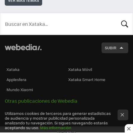
VER MÁS TEMAS
BUSCA
SUBIR
Xataka
Xataka Móvil
Applesfera
Xataka Smart Home
Mundo Xiaomi
Otras publicaciones de Webedia
Utilizamos cookies de terceros para generar estadísticas
de audiencia y mostrar publicidad personalizada
analizando tu navegación. Si sigues navegando estarás
aceptando su uso.
Más información