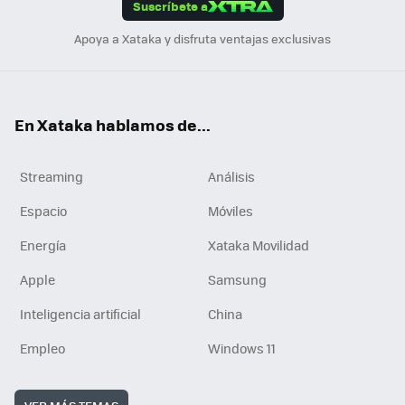
Suscríbete a
n
Apoya a Xataka y disfruta ventajas exclusivas
En Xataka hablamos de...
Streaming
Análisis
Espacio
Móviles
Energía
Xataka Movilidad
Apple
Samsung
Inteligencia artificial
China
Empleo
Windows 11