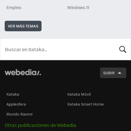
Empleo
Windows 11
VER MÁS TEMAS
BUSCA
SUBIR
Xataka
Xataka Móvil
Applesfera
Xataka Smart Home
Mundo Xiaomi
Otras publicaciones de Webedia