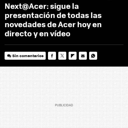
Next@Acer: sigue la
presentación de todas las
novedades de Acer hoy en
directo y en vídeo
Sin comentarios
FACEBOOK
TWITTER
FLIPBOARD
E-
WHATSAPP
MAIL