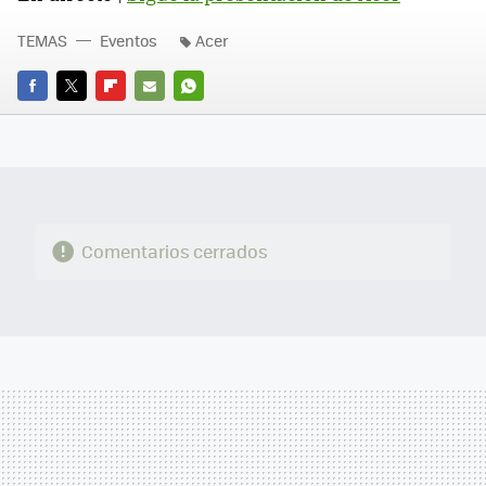
TEMAS
Eventos
Acer
FACEBOOK
TWITTER
FLIPBOARD
E-
WHATSAPP
MAIL
Comentarios cerrados