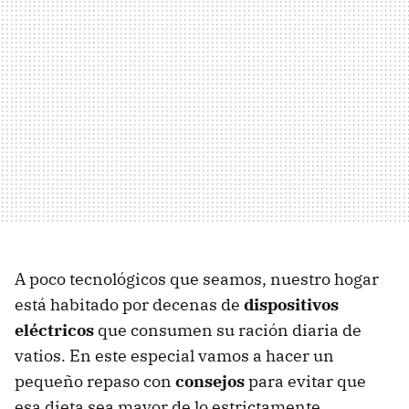
A poco tecnológicos que seamos, nuestro hogar
está habitado por decenas de
dispositivos
eléctricos
que consumen su ración diaria de
vatios. En este especial vamos a hacer un
pequeño repaso con
consejos
para evitar que
esa dieta sea mayor de lo estrictamente