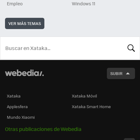
Empleo
Windows 11
VER MÁS TEMAS
BUSCA
SUBIR
Xataka
Xataka Móvil
Applesfera
Xataka Smart Home
Mundo Xiaomi
Otras publicaciones de Webedia