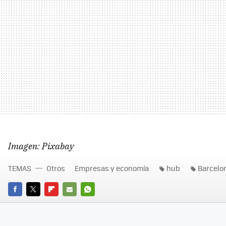
Imagen: Pixabay
TEMAS
Otros
Empresas y economía
hub
Barcelo
FACEBOOK
TWITTER
FLIPBOARD
E-
WHATSAPP
MAIL