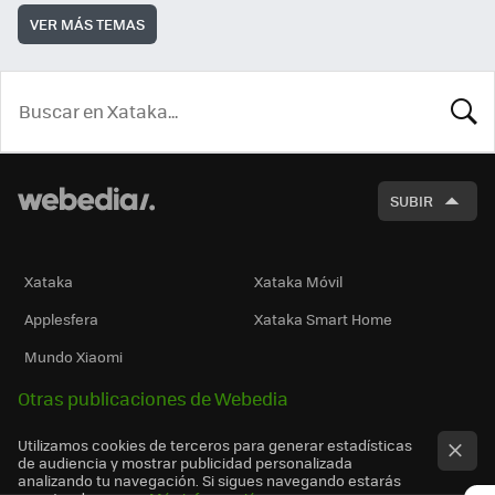
VER MÁS TEMAS
BUSCA
SUBIR
Xataka
Xataka Móvil
Applesfera
Xataka Smart Home
Mundo Xiaomi
Otras publicaciones de Webedia
Utilizamos cookies de terceros para generar estadísticas
de audiencia y mostrar publicidad personalizada
analizando tu navegación. Si sigues navegando estarás