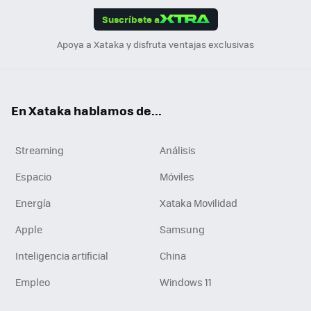
edI
ok
Suscríbete a
n
Apoya a Xataka y disfruta ventajas exclusivas
En Xataka hablamos de...
Streaming
Análisis
Espacio
Móviles
Energía
Xataka Movilidad
Apple
Samsung
Inteligencia artificial
China
Empleo
Windows 11