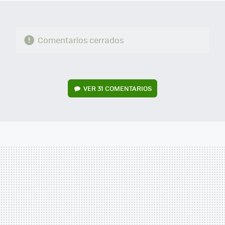
Comentarios cerrados
VER
31 COMENTARIOS