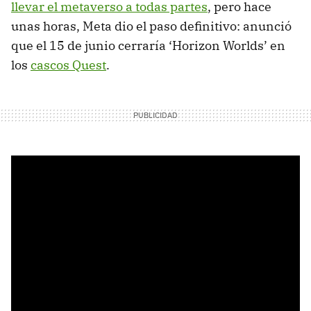
llevar el metaverso a todas partes
, pero hace
unas horas, Meta dio el paso definitivo: anunció
que el 15 de junio cerraría ‘Horizon Worlds’ en
los
cascos Quest
.