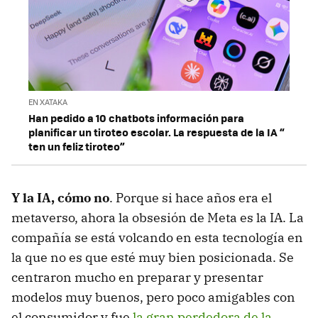
EN XATAKA
Han pedido a 10 chatbots información para
planificar un tiroteo escolar. La respuesta de la IA “
ten un feliz tiroteo”
Y la IA, cómo no
. Porque si hace años era el
metaverso, ahora la obsesión de Meta es la IA. La
compañía se está volcando en esta tecnología en
la que no es que esté muy bien posicionada. Se
centraron mucho en preparar y presentar
modelos muy buenos, pero poco amigables con
el consumidor y fue
la gran perdedora de la