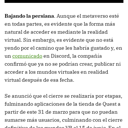
Bajando la persiana
. Aunque el metaverso esté
en todas partes, es evidente que la forma más
natural de acceder es mediante la realidad
virtual. Sin embargo, es evidente que no está
yendo por el camino que les habría gustado y, en
un
comunicado
en Discord, la compañía
confirmó que ya no se podrían crear, publicar ni
acceder a los mundos virtuales en realidad
virtual después de esa fecha.
Se anunció que el cierre se realizaría por etapas,
fulminando aplicaciones de la tienda de Quest a
partir de este 31 de marzo para que no puedan
sumarse más usuarios, culminando con el cierre
definitivo de los mundos VR el 15 de junio. En el