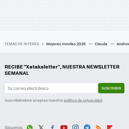
TEMAS DE INTERÉS
Mejores moviles 2026
Claude
Androi
RECIBE "Xatakaletter", NUESTRA NEWSLETTER
SEMANAL
SUSCRIBIR
Suscribiéndote aceptas nuestra
política de privacidad
Síguenos