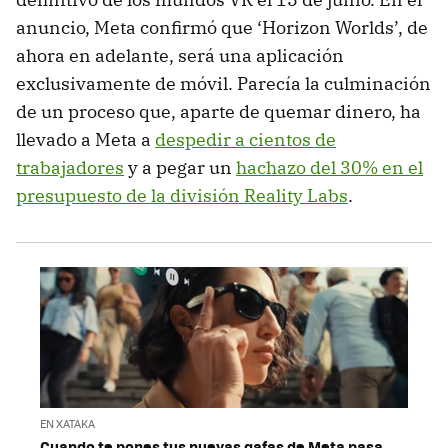
anuncio, Meta confirmó que ‘Horizon Worlds’, de
ahora en adelante, será una aplicación
exclusivamente de móvil. Parecía la culminación
de un proceso que, aparte de quemar dinero, ha
llevado a Meta a
despedir a cientos de
trabajadores
y a pegar un
hachazo del 30% en el
presupuesto de la división Reality Labs
.
EN XATAKA
Cuando te pones tus nuevas gafas de Meta pasa