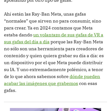
apostando por otro tipo de gafas.
Ahí están las Ray-Ban Meta, unas gafas
“normales” que sirven no para consumir, sino
para crear. Ya en 2024 contamos que Meta
estaba dando
un volantazo de sus gafas de VR a
sus gafas del día a día
porque las Ray-Ban Meta
no sólo son una herramienta para creadores de
contenido y quien quiera grabar su día a día: es
un dispositivo por el que Meta puede distribuir
su IA. Y uno extremadamente polémico, a tenor
de lo que ahora sabemos sobre
dónde pueden
acabar las imágenes que grabemos
con esas
gafas.