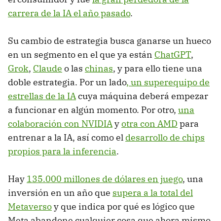
carrera de la IA el año pasado
.
Su cambio de estrategia busca ganarse un hueco
en un segmento en el que ya están
ChatGPT
,
Grok
,
Claude
o las
chinas
, y para ello tiene una
doble estrategia. Por un lado
, un superequipo de
estrellas de la IA
cuya máquina deberá empezar
a funcionar en algún momento. Por otro,
una
colaboración con NVIDIA
y
otra con AMD
para
entrenar a la IA, así como el
desarrollo de chips
propios para la inferencia
.
Hay
135.000 millones de dólares en juego
, una
inversión en un año que
supera a la total del
Metaverso
y que indica por qué es lógico que
Meta abandone cualquier cosa que ahora mismo