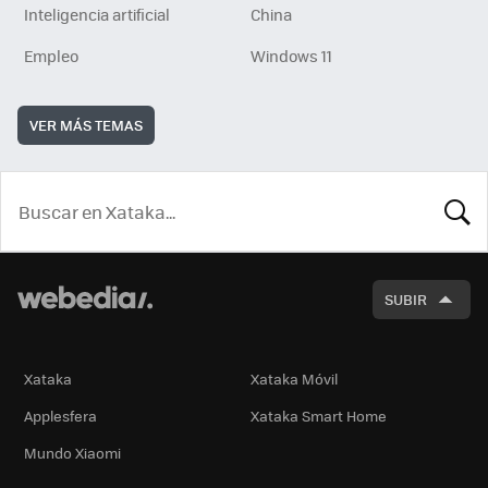
Inteligencia artificial
China
Empleo
Windows 11
VER MÁS TEMAS
BUSCA
SUBIR
Xataka
Xataka Móvil
Applesfera
Xataka Smart Home
Mundo Xiaomi