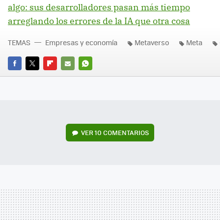
algo: sus desarrolladores pasan más tiempo
arreglando los errores de la IA que otra cosa
TEMAS
Empresas y economía
Metaverso
Meta
FACEBOOK
TWITTER
FLIPBOARD
E-
WHATSAPP
MAIL
VER
10 COMENTARIOS