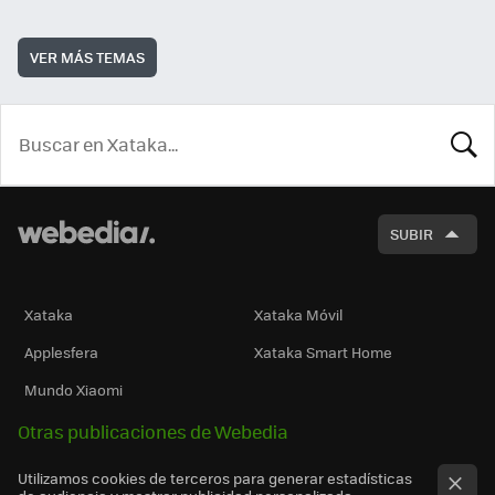
VER MÁS TEMAS
BUSCA
SUBIR
Xataka
Xataka Móvil
Applesfera
Xataka Smart Home
Mundo Xiaomi
Otras publicaciones de Webedia
Utilizamos cookies de terceros para generar estadísticas