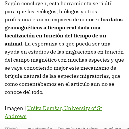
Según concluyen, esta herramienta será útil
para que los ecólogos, biólogos y otros
profesionales sean capaces de conocer
los datos
geomagnéticos a tiempo real dada una
localización en función del tiempo de un
animal
. La esperanza es que pueda ser una
ayuda en estudios de las migraciones en función
del campo magnético con muchas especies y que
se vaya conociendo mejor este mecanismo de
brújula natural de las especies migratorias, que
como comentábamos en el artículo aún no se
conoce del todo.
Imagen |
Urška Demšar, University of St
Andrews
TEMAS
Investigación
Ecología y naturaleza
pájaro