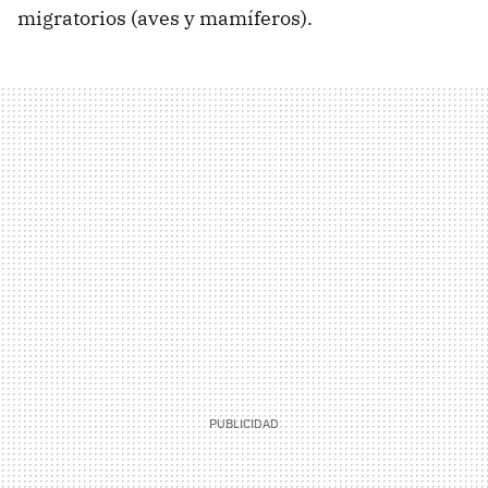
migratorios (aves y mamíferos).