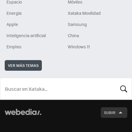
Espacio
Móviles
Energía
Xataka Movilidad
Apple
Samsung
Inteligencia artificial
China
Empleo
Windows 11
VER MÁS TEMAS
BUSCA
SUBIR