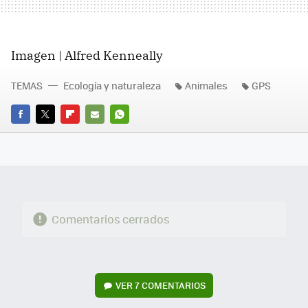
Imagen | Alfred Kenneally
TEMAS
Ecología y naturaleza
Animales
GPS
FACEBOOK
TWITTER
FLIPBOARD
E-
WHATSAPP
MAIL
Comentarios cerrados
VER
7 COMENTARIOS