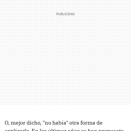
O, mejor dicho, "no había" otra forma de
explicarlo. En los últimos años se han propuesto