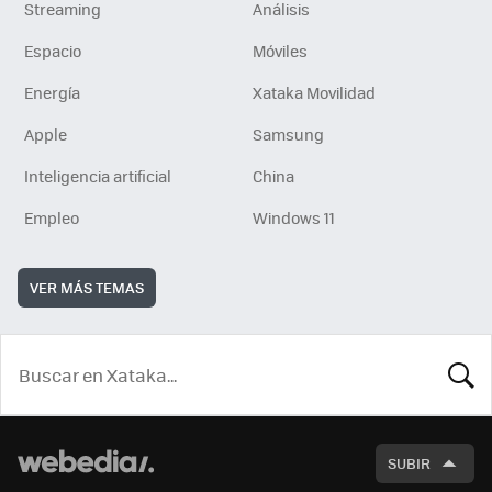
Streaming
Análisis
Espacio
Móviles
Energía
Xataka Movilidad
Apple
Samsung
Inteligencia artificial
China
Empleo
Windows 11
VER MÁS TEMAS
BUSCA
SUBIR