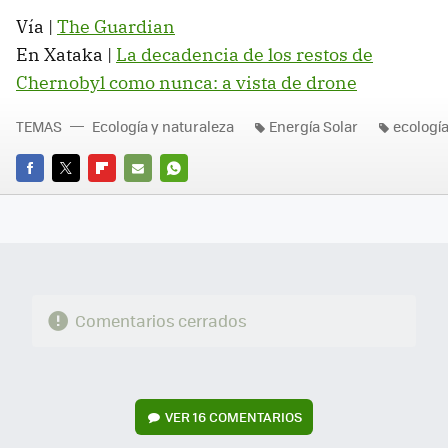
Vía |
The Guardian
En Xataka |
La decadencia de los restos de
Chernobyl como nunca: a vista de drone
TEMAS
Ecología y naturaleza
Energía Solar
ecologí
FACEBOOK
TWITTER
FLIPBOARD
E-
WHATSAPP
MAIL
Comentarios cerrados
VER
16 COMENTARIOS