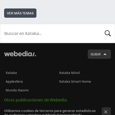
VER MÁS TEMAS
BUSCA
SUBIR
Xataka
Xataka Móvil
Applesfera
Xataka Smart Home
Mundo Xiaomi
Otras publicaciones de Webedia
Utilizamos cookies de terceros para generar estadísticas
de audiencia y mostrar publicidad personalizada