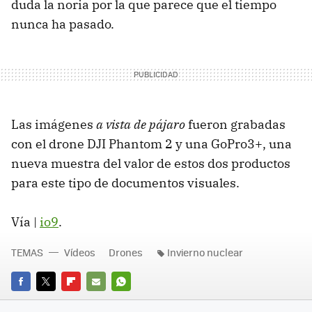
duda la noria por la que parece que el tiempo
nunca ha pasado.
Las imágenes
a vista de pájaro
fueron grabadas
con el drone DJI Phantom 2 y una GoPro3+, una
nueva muestra del valor de estos dos productos
para este tipo de documentos visuales.
Vía |
io9
.
TEMAS
Vídeos
Drones
Invierno nuclear
FACEBOOK
TWITTER
FLIPBOARD
E-
WHATSAPP