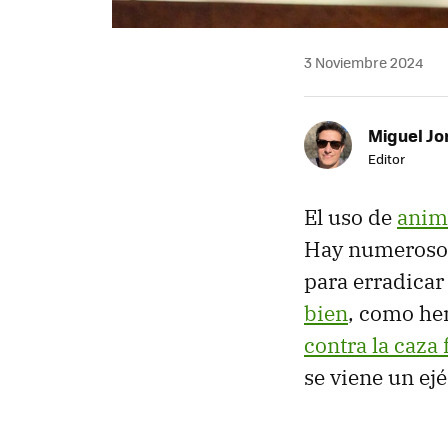
3 Noviembre 2024
Miguel Jo
Editor
El uso de
anim
Hay numerosos
para erradicar 
bien
, como hem
contra la caza 
se viene un ejé