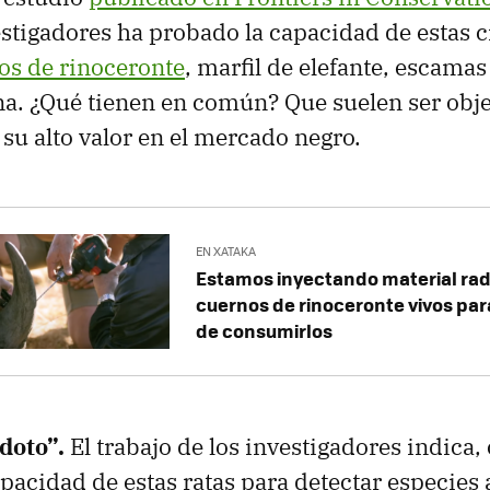
stigadores ha probado la capacidad de estas c
os de rinoceronte
, marfil de elefante, escamas
a. ¿Qué tienen en común? Que suelen ser objet
 su alto valor en el mercado negro.
EN XATAKA
Estamos inyectando material rad
cuernos de rinoceronte vivos pa
de consumirlos
ídoto”.
El trabajo de los investigadores indica,
apacidad de estas ratas para detectar especie