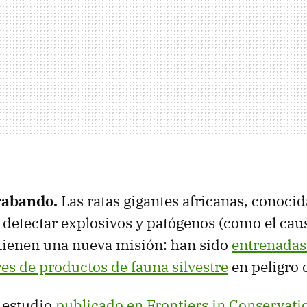
trabando.
Las ratas gigantes africanas, conocid
 detectar explosivos y patógenos (como el caus
 tienen una nueva misión: han sido
entrenadas
res de productos de fauna silvestre
en peligro 
 estudio
publicado en Frontiers in Conservati