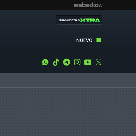
Suscríbete a
NUEVO
WhatsApp
Tiktok
Telegram
Instagram
Youtube
Twitter