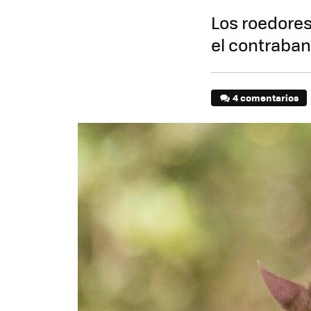
Los roedores
el contraba
4 comentarios