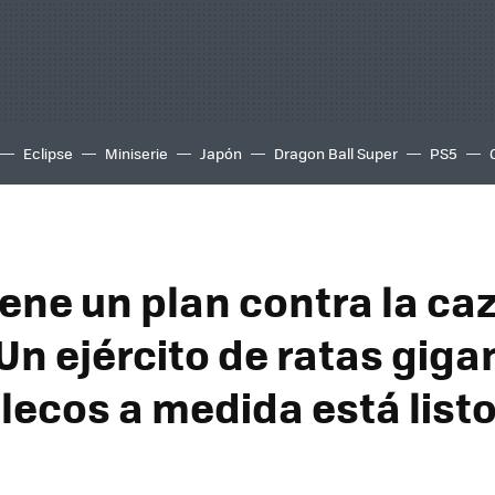
Eclipse
Miniserie
Japón
Dragon Ball Super
PS5
iene un plan contra la ca
 Un ejército de ratas giga
lecos a medida está listo