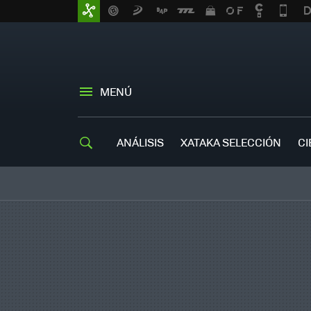
MENÚ
ANÁLISIS
XATAKA SELECCIÓN
CI