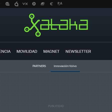
ENCIA
MOVILIDAD
MAGNET
NEWSLETTER
PARTNERS
Innovación Volvo