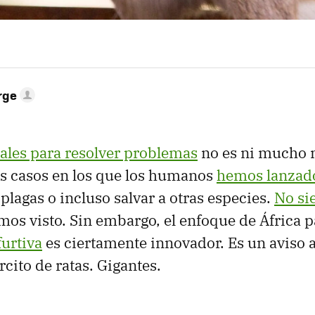
rge
ales para resolver problemas
no es ni mucho 
 casos en los que los humanos
hemos lanzado
plagas o incluso salvar a otras especies.
No si
os visto. Sin embargo, el enfoque de África p
furtiva
es ciertamente innovador. Es un aviso 
rcito de ratas. Gigantes.