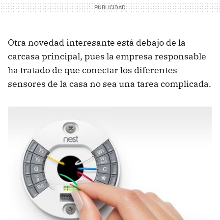
Otra novedad interesante está debajo de la
carcasa principal, pues la empresa responsable
ha tratado de que conectar los diferentes
sensores de la casa no sea una tarea complicada.