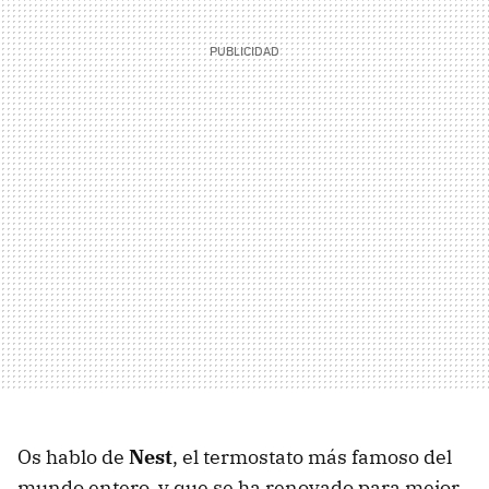
Os hablo de
Nest
, el termostato más famoso del
mundo entero, y que se ha renovado para mejor