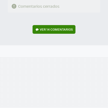
Comentarios cerrados
VER
14 COMENTARIOS