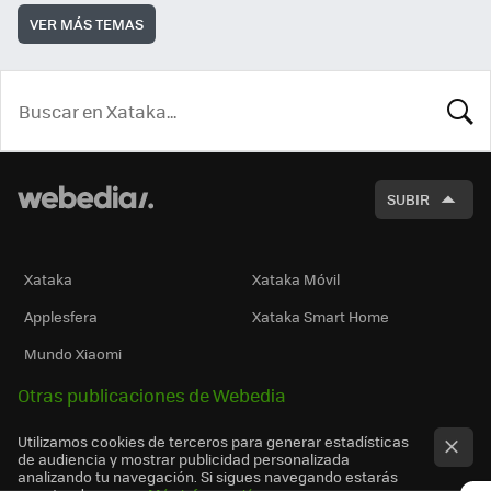
VER MÁS TEMAS
BUSCA
SUBIR
Xataka
Xataka Móvil
Applesfera
Xataka Smart Home
Mundo Xiaomi
Otras publicaciones de Webedia
Utilizamos cookies de terceros para generar estadísticas
de audiencia y mostrar publicidad personalizada
analizando tu navegación. Si sigues navegando estarás