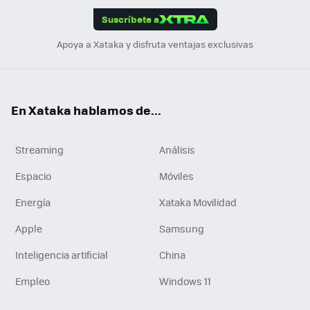
edI
ok
Suscríbete a
n
Apoya a Xataka y disfruta ventajas exclusivas
En Xataka hablamos de...
Streaming
Análisis
Espacio
Móviles
Energía
Xataka Movilidad
Apple
Samsung
Inteligencia artificial
China
Empleo
Windows 11