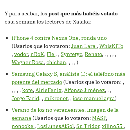
Y para acabar, los
post que más habéis votado
esta semana los lectores de Xataka:
iPhone 4 contra Nexus One, ronda uno
(Usarios que lo votaron:
Juan Lara
,
WhisKiTo
,
vodor
,
nRoK
,
Fle
,
,
Syntetyc
,
Renato
,
,
,
,
,
,
Wagner Rosa
,
chichan
,
,
,
,
)
Samsung Galaxy S, análisis (I): el teléfono más
potente del mercado
(Usarios que lo votaron:
,
,
,
,
,
kote
,
AirieFenix
,
Alfonso Jiménez
,
,
,
Jorge Farid
,
,
mikronet
,
,
jose manuel agra
)
Verano de los no veraneantes. Imagen de la
semana
(Usarios que lo votaron:
MASP
,
nonooke
,
LosLunesAlSol
,
Sr. Tridor
,
xilino55
,