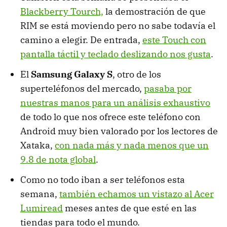
Blackberry Tourch,
la demostración de que
RIM se está moviendo pero no sabe todavía el
camino a elegir. De entrada,
este Touch con
pantalla táctil y teclado deslizando nos gusta
.
El
Samsung Galaxy S
, otro de los
superteléfonos del mercado,
pasaba por
nuestras manos para un análisis exhaustivo
de todo lo que nos ofrece este teléfono con
Android muy bien valorado por los lectores de
Xataka,
con nada más y nada menos que un
9.8 de nota global
.
Como no todo iban a ser teléfonos esta
semana,
también echamos un vistazo al Acer
Lumiread
meses antes de que esté en las
tiendas para todo el mundo.