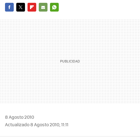
FACEBOOK
TWITTER
FLIPBOARD
E-
WHATSAPP
MAIL
8 Agosto 2010
Actualizado 8 Agosto 2010, 11:11