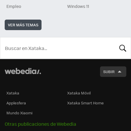
Empleo
Windows 11
VER MÁS TEMAS
BUSCA
SUBIR
Xataka
Xataka Móvil
Applesfera
Xataka Smart Home
Mundo Xiaomi
Otras publicaciones de Webedia