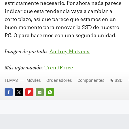
estrictamente necesario. Por ahora nada parece
indicar que esta tendencia vaya a cambiar a
corto plazo, así que parece que estamos en un
buen momento para renovar la SSD de nuestro
PC. O para hacernos con una segunda unidad.
Imagen de portada:
Andrey Matveev
Más información:
TrendForce
TEMAS
Móviles
Ordenadores
Componentes
SSD
FACEBOOK
TWITTER
FLIPBOARD
E-
WHATSAPP
MAIL