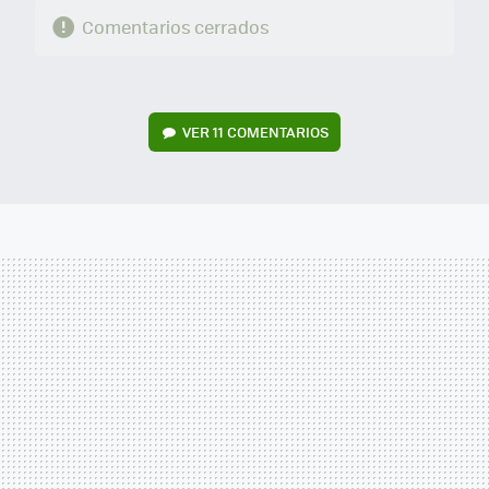
Comentarios cerrados
VER
11 COMENTARIOS