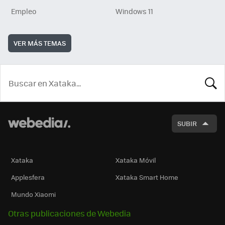
Empleo
Windows 11
VER MÁS TEMAS
BUSCA
SUBIR
Xataka
Xataka Móvil
Applesfera
Xataka Smart Home
Mundo Xiaomi
Otras publicaciones de Webedia