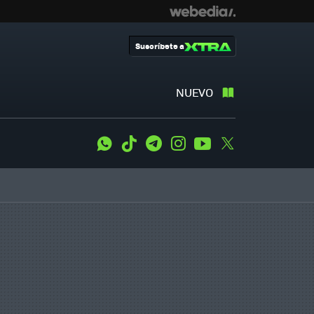
Suscríbete a
NUEVO
WhatsApp
Tiktok
Telegram
Instagram
Youtube
Twitter