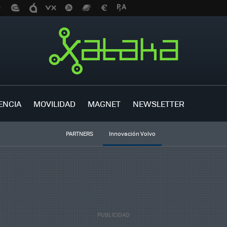
ENCIA
MOVILIDAD
MAGNET
NEWSLETTER
PARTNERS
Innovación Volvo