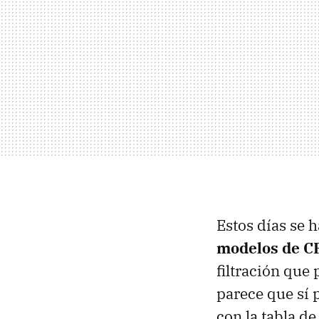
Estos días se 
modelos de C
filtración que 
parece que sí 
con la tabla de