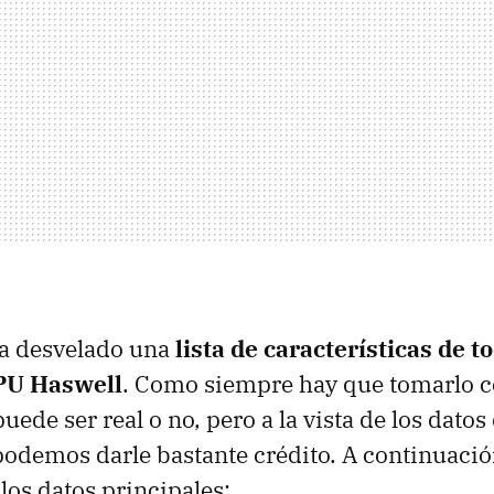
ha desvelado una
lista de características de t
PU Haswell
. Como siempre hay que tomarlo 
puede ser real o no, pero a la vista de los dato
podemos darle bastante crédito. A continuaci
 los datos principales: