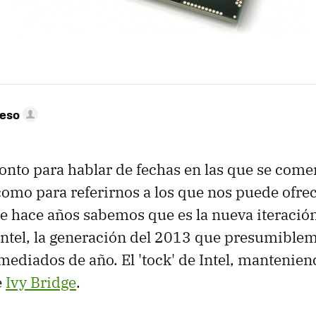
peso
nto para hablar de fechas en las que se comer
como para referirnos a los que nos puede ofre
de hace años sabemos que es la nueva iteració
ntel, la generación del 2013 que presumiblem
mediados de año. El 'tock' de Intel, mantenien
e
Ivy Bridge
.