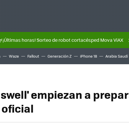
🌿¡Últimas horas! Sorteo de robot cortacésped Mova ViAX
a
Waze
Fallout
Generación Z
iPhone 18
Arabia Saudí
aswell' empiezan a prepar
oficial