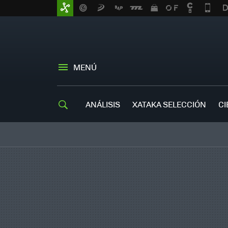
MENÚ
ANÁLISIS
XATAKA SELECCIÓN
CI