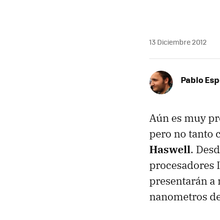
13 Diciembre 2012
Pablo Es
Aún es muy pro
pero no tanto 
Haswell
. Des
procesadores I
presentarán a 
nanometros d