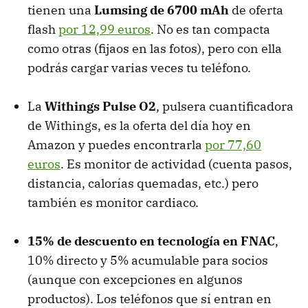
tienen una
Lumsing de 6700 mAh
de oferta
flash
por 12,99 euros
. No es tan compacta
como otras (fijaos en las fotos), pero con ella
podrás cargar varias veces tu teléfono.
La
Withings Pulse O2
, pulsera cuantificadora
de Withings, es la oferta del día hoy en
Amazon y puedes encontrarla
por 77,60
euros
. Es monitor de actividad (cuenta pasos,
distancia, calorías quemadas, etc.) pero
también es monitor cardiaco.
15% de descuento en tecnología en FNAC
,
10% directo y 5% acumulable para socios
(aunque con excepciones en algunos
productos). Los teléfonos que sí entran en