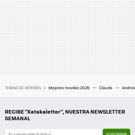
TEMAS DE INTERÉS
Mejores moviles 2026
Claude
Androi
RECIBE "Xatakaletter", NUESTRA NEWSLETTER
SEMANAL
SUSCRIBIR