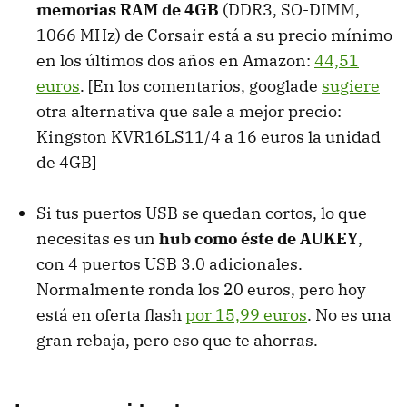
memorias RAM de 4GB
(DDR3, SO-DIMM,
1066 MHz) de Corsair está a su precio mínimo
en los últimos dos años en Amazon:
44,51
euros
. [En los comentarios, googlade
sugiere
otra alternativa que sale a mejor precio:
Kingston KVR16LS11/4 a 16 euros la unidad
de 4GB]
Si tus puertos USB se quedan cortos, lo que
necesitas es un
hub como éste de AUKEY
,
con 4 puertos USB 3.0 adicionales.
Normalmente ronda los 20 euros, pero hoy
está en oferta flash
por 15,99 euros
. No es una
gran rebaja, pero eso que te ahorras.