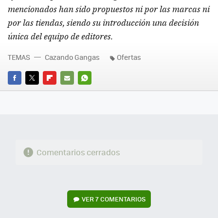
mencionados han sido propuestos ni por las marcas ni
por las tiendas, siendo su introducción una decisión
única del equipo de editores.
TEMAS
Cazando Gangas
Ofertas
FACEBOOK
TWITTER
FLIPBOARD
E-
WHATSAPP
MAIL
Comentarios cerrados
VER
7 COMENTARIOS