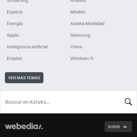
Espacio
Móviles
Energía
Xataka Movilidad
Apple
Samsung
Inteligencia artificial
China
Empleo
Windows 11
VER MÁS TEMAS
BUSCA
SUBIR