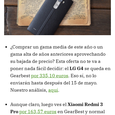
¿Comprar un gama media de este año o un
gama alta de años anteriores aprovechando
su bajada de precio? Esta oferta no te va a
poner nada fácil decidir: el
LG G4
se queda en
Gearbest
por 335,10 euros
. Eso sí, no lo
enviarán hasta después del 15 de mayo.
Nuestro análisis,
aquí
.
Aunque claro, luego ves el
Xiaomi Redmi 3
Pro
por 163,57 euros
en GearBest y normal