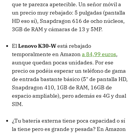
que te parezca apetecible. Un señor móvil a
un precio muy rebajado: 5 pulgadas (pantalla
HD eso sí), Snapdragon 616 de ocho núcleos,
3GB de RAM y cámaras de 13 y 5MP.
El
Lenovo K30-W
está rebajado
temporalmente en Amazon
a 84,99 euros
,
aunque quedan pocas unidades. Por ese
precio os podéis esperar un teléfono de gama
de entrada bastante básico (5" de pantalla HD,
Snapdragon 410, 1GB de RAM, 16GB de
espacio ampliable), pero además es 4G y dual
SIM.
¿Tu batería externa tiene poca capacidad o sí
la tiene pero es grande y pesada? En Amazon