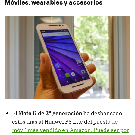
Móviles, wearables y accesorios
El
Moto G de 3ª generación
ha desbancado
estos días al Huawei P8 Lite del puest
o de
móvil más vendido en Amazon. Puede ser por