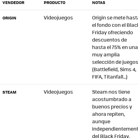
VENDEDOR
PRODUCTO
NOTAS
Videojuegos
Origin se mete hast
ORIGIN
el fondo con el Blac
Friday ofreciendo
descuentos de
hasta el 75% en una
muy amplia
selección de juego
(Battlefield, Sims 4,
FIFA, Titanfall...)
Videojuegos
Steam nos tiene
STEAM
acostumbrado a
buenos precios y
ahora repiten,
aunque
independientemen
del Black Friday.