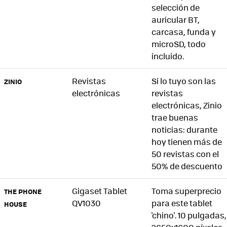
selección de
auricular BT,
carcasa, funda y
microSD, todo
incluido.
Revistas
Si lo tuyo son las
ZINIO
electrónicas
revistas
electrónicas, Zinio
trae buenas
noticias: durante
hoy tienen más de
50 revistas con el
50% de descuento
Gigaset Tablet
Toma superprecio
THE PHONE
QV1030
para este tablet
HOUSE
'chino'. 10 pulgadas,