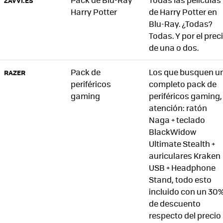
ZAVVI.ES
Harry Potter
de Harry Potter en
Blu-Ray. ¿Todas?
Todas. Y por el prec
de una o dos.
Pack de
Los que busquen u
RAZER
periféricos
completo pack de
gaming
periféricos gaming,
atención: ratón
Naga + teclado
BlackWidow
Ultimate Stealth +
auriculares Kraken
USB + Headphone
Stand, todo esto
incluido con un 30
de descuento
respecto del precio