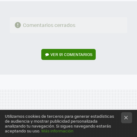
Comentarios cerrados
VER
91 COMENTARIOS
Utilizamos cookies de terceros para generar estadísticas
de audiencia y mostrar publicidad personalizada
analizando tu navegación. Si sigues navegando estarás
aceptando su uso.
Más información