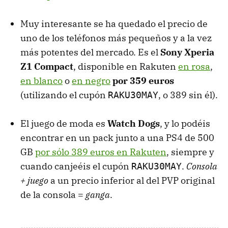
Muy interesante se ha quedado el precio de
uno de los teléfonos más pequeños y a la vez
más potentes del mercado. Es el
Sony Xperia
Z1 Compact
, disponible en Rakuten
en rosa
,
en blanco
o
en negro
por 359 euros
(utilizando el cupón
, o 389 sin él).
RAKU30MAY
El juego de moda es
Watch Dogs
, y lo podéis
encontrar en un pack junto a una PS4 de 500
GB
por sólo 389 euros en Rakuten
, siempre y
cuando canjeéis el cupón
.
Consola
RAKU30MAY
+ juego
a un precio inferior al del PVP original
de la consola =
ganga
.