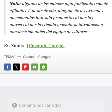
Nota
: algunos de los enlaces aquí publicados son de
afiliados. A pesar de ello, ninguno de los artículos
mencionados han sido propuestos ni por las
marcas ni por las tiendas, siendo su introducción
una decisión única del equipo de editores.
En Xataka |
Cazando Gangas
TEMAS
Cazando Gangas
FACEBOOK
TWITTER
FLIPBOARD
E-
WHATSAPP
MAIL
Comentarios cerrados