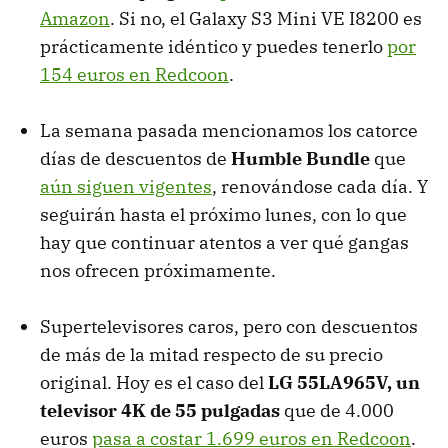
Amazon
. Si no, el Galaxy S3 Mini VE I8200 es
prácticamente idéntico y puedes tenerlo
por
154 euros en Redcoon
.
La semana pasada mencionamos los catorce
días de descuentos de
Humble Bundle
que
aún siguen vigentes
, renovándose cada día. Y
seguirán hasta el próximo lunes, con lo que
hay que continuar atentos a ver qué gangas
nos ofrecen próximamente.
Supertelevisores caros, pero con descuentos
de más de la mitad respecto de su precio
original. Hoy es el caso del
LG 55LA965V, un
televisor 4K de 55 pulgadas
que de 4.000
euros
pasa a costar 1.699 euros en Redcoon
.