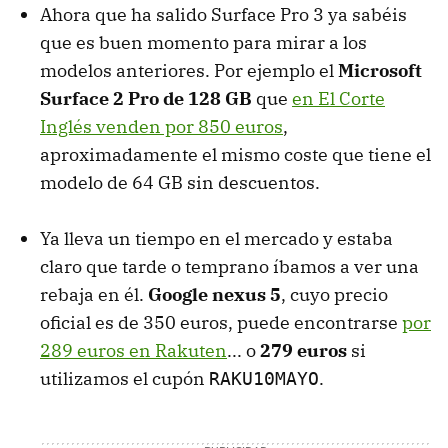
Ahora que ha salido Surface Pro 3 ya sabéis
que es buen momento para mirar a los
modelos anteriores. Por ejemplo el
Microsoft
Surface 2 Pro de 128 GB
que
en El Corte
Inglés venden por 850 euros
,
aproximadamente el mismo coste que tiene el
modelo de 64 GB sin descuentos.
Ya lleva un tiempo en el mercado y estaba
claro que tarde o temprano íbamos a ver una
rebaja en él.
Google nexus 5
, cuyo precio
oficial es de 350 euros, puede encontrarse
por
289 euros en Rakuten
... o
279 euros
si
utilizamos el cupón
.
RAKU10MAYO