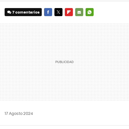
7 comentarios
FACEBOOK
TWITTER
FLIPBOARD
E-
WHATSAPP
MAIL
17 Agosto 2024