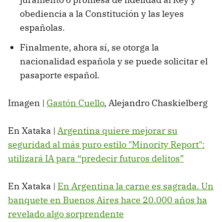
obediencia a la Constitución y las leyes
españolas.
Finalmente, ahora sí, se otorga la
nacionalidad española y se puede solicitar el
pasaporte español.
Imagen |
Gastón Cuello
, Alejandro Chaskielberg
En Xataka |
Argentina quiere mejorar su
seguridad al más puro estilo "Minority Report":
utilizará IA para “predecir futuros delitos”
En Xataka |
En Argentina la carne es sagrada. Un
banquete en Buenos Aires hace 20.000 años ha
revelado algo sorprendente