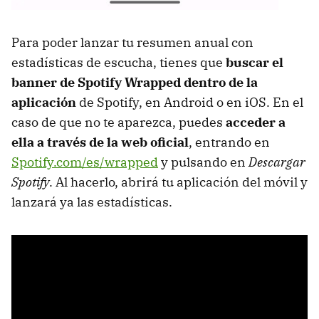
Para poder lanzar tu resumen anual con
estadísticas de escucha, tienes que
buscar el
banner de Spotify Wrapped dentro de la
aplicación
de Spotify, en Android o en iOS. En el
caso de que no te aparezca, puedes
acceder a
ella a través de la web oficial
, entrando en
Spotify.com/es/wrapped
y pulsando en
Descargar
Spotify
. Al hacerlo, abrirá tu aplicación del móvil y
lanzará ya las estadísticas.