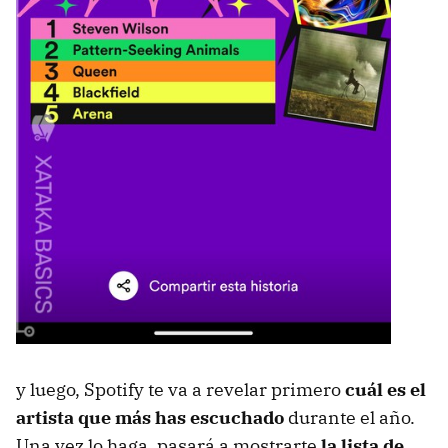
y luego, Spotify te va a revelar primero
cuál es el
artista que más has escuchado
durante el año.
Una vez lo haga, pasará a mostrarte
la lista de