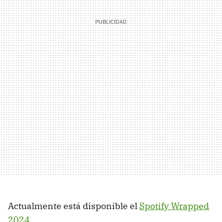
Actualmente está disponible el
Spotify Wrapped
2024
.