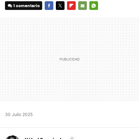
1 comentario
FACEBOOK
TWITTER
FLIPBOARD
E-
WHATSAPP
MAIL
30 Julio 2025