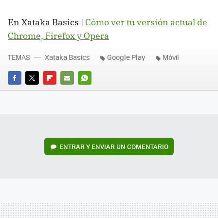
En Xataka Basics |
Cómo ver tu versión actual de
Chrome, Firefox y Opera
TEMAS
Xataka Basics
Google Play
Móvil
FACEBOOK
TWITTER
FLIPBOARD
E-
WHATSAPP
MAIL
ENTRAR Y ENVIAR UN COMENTARIO