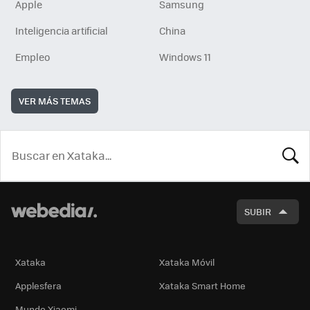
Apple
Samsung
Inteligencia artificial
China
Empleo
Windows 11
VER MÁS TEMAS
BUSCA
SUBIR
Xataka
Xataka Móvil
Applesfera
Xataka Smart Home
Mundo Xiaomi