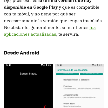
Ojo, pues esta es
la última versión que hay
disponible en Google Play
y que es compatible
con tu móvil, y no tiene por qué ser
necesariamente la versión que tengas instalada.
No obstante, generalmente, si mantienes
tus
aplicaciones actualizadas
, te servirá.
Desde Android