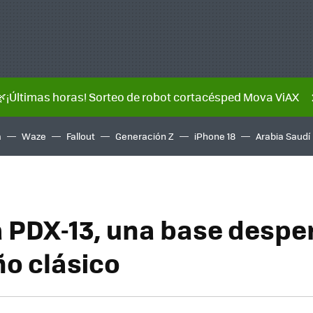
🌿¡Últimas horas! Sorteo de robot cortacésped Mova ViAX
a
Waze
Fallout
Generación Z
iPhone 18
Arabia Saudí
PDX-13, una base despe
ño clásico