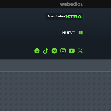
Suscríbete a
NUEVO
WhatsApp
Tiktok
Telegram
Instagram
Youtube
Twitter