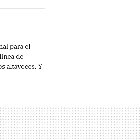
al para el
 línea de
s altavoces. Y