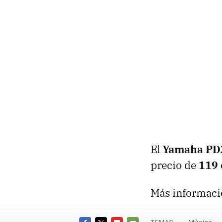
El
Yamaha
PD
precio de
119 
Más informaci
TEMAS
Música