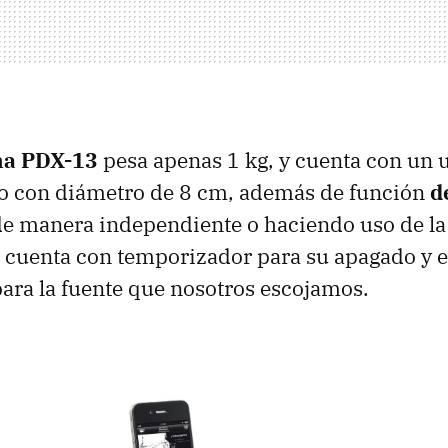
ha
PDX
-13
pesa apenas 1 kg, y cuenta con un u
o con diámetro de 8 cm, además de función
d
de manera independiente o haciendo uso de la
 cuenta con temporizador para su apagado y e
 para la fuente que nosotros escojamos.