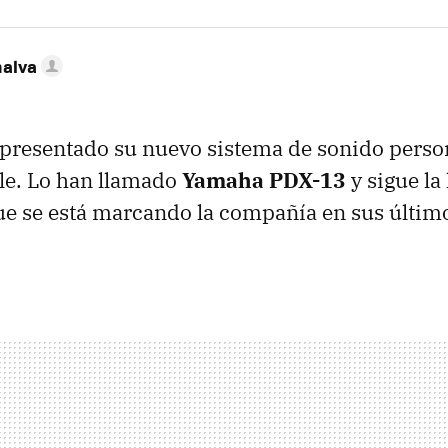
nalva
presentado su nuevo sistema de sonido person
le. Lo han llamado
Yamaha
PDX
-13
y sigue la
ue se está marcando la compañía en sus último