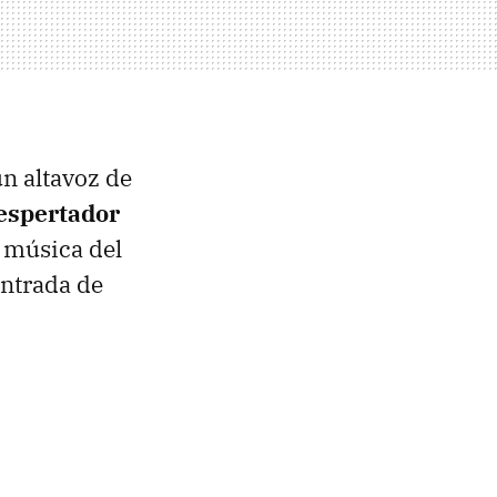
n altavoz de
espertador
 música del
ntrada de