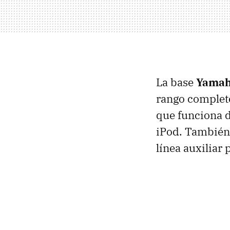
La base
Yama
rango complet
que funciona 
iPod. También
línea auxiliar