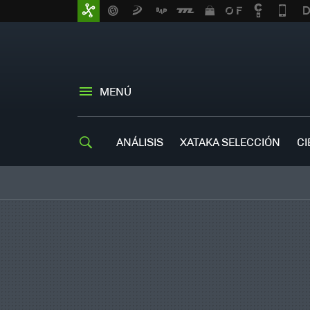
MENÚ
ANÁLISIS
XATAKA SELECCIÓN
CI