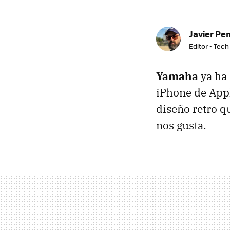
Javier Pe
Editor - Tech
Yamaha
ya ha 
iPhone de App
diseño retro q
nos gusta.