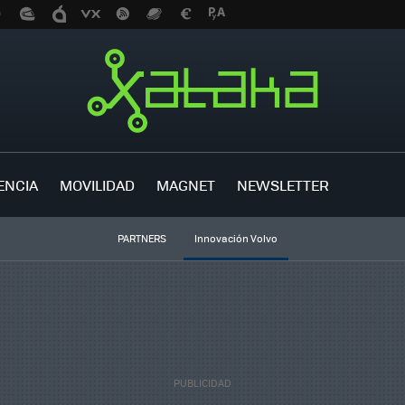
ENCIA
MOVILIDAD
MAGNET
NEWSLETTER
PARTNERS
Innovación Volvo