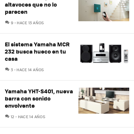
altavoces que no lo
parecen
COMENTARIOS
9
HACE 13 AÑOS
El sistema Yamaha MCR
232 busca hueco en tu
casa
COMENTARIOS
3
HACE 14 AÑOS
Yamaha YHT-S401, nueva
barra con sonido
envolvente
COMENTARIOS
12
HACE 14 AÑOS