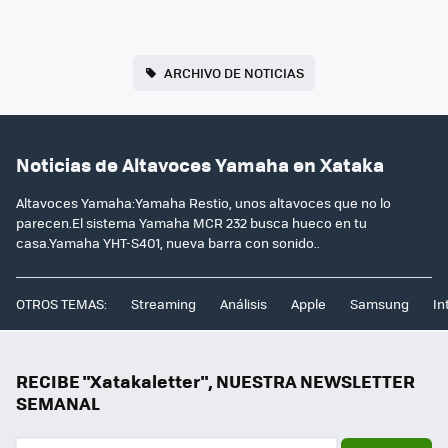
ARCHIVO DE NOTICIAS
Noticias de Altavoces Yamaha en Xataka
Altavoces Yamaha:Yamaha Restio, unos altavoces que no lo
parecen.El sistema Yamaha MCR 232 busca hueco en tu
casa.Yamaha YHT-S401, nueva barra con sonido..
OTROS TEMAS:
Streaming
Análisis
Apple
Samsung
In
RECIBE "Xatakaletter", NUESTRA NEWSLETTER
SEMANAL