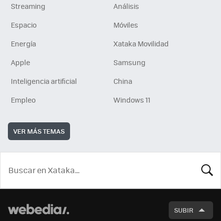
Streaming
Análisis
Espacio
Móviles
Energía
Xataka Movilidad
Apple
Samsung
Inteligencia artificial
China
Empleo
Windows 11
VER MÁS TEMAS
BUSCA
SUBIR