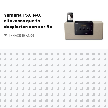
Yamaha TSX-140,
altavoces que te
despiertan con cariño
COMENTARIOS
1
HACE 16 AÑOS