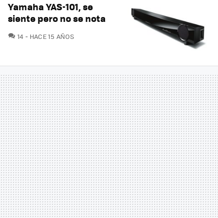
Yamaha YAS-101, se
siente pero no se nota
COMENTARIOS
14
HACE 15 AÑOS