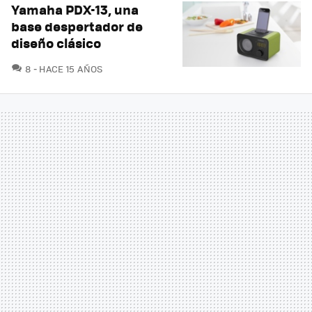
Yamaha PDX-13, una
base despertador de
diseño clásico
COMENTARIOS
8
HACE 15 AÑOS