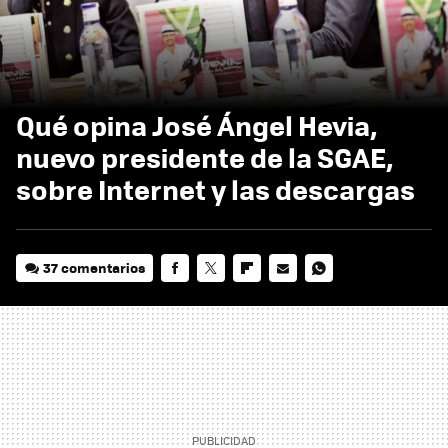
Qué opina José Ángel Hevia,
nuevo presidente de la SGAE,
sobre Internet y las descargas
37 comentarios
FACEBOOK
TWITTER
FLIPBOARD
E-
WHATSAPP
MAIL