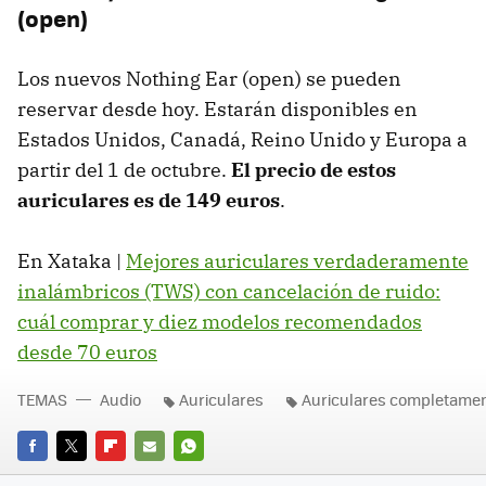
(open)
Los nuevos Nothing Ear (open) se pueden
reservar desde hoy. Estarán disponibles en
Estados Unidos, Canadá, Reino Unido y Europa a
partir del 1 de octubre.
El precio de estos
auriculares es de 149 euros
.
En Xataka |
Mejores auriculares verdaderamente
inalámbricos (TWS) con cancelación de ruido:
cuál comprar y diez modelos recomendados
desde 70 euros
TEMAS
Audio
Auriculares
Auriculares completamen
FACEBOOK
TWITTER
FLIPBOARD
E-
WHATSAPP