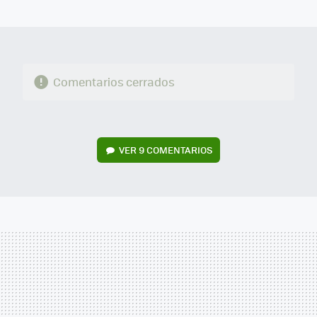
MAIL
Comentarios cerrados
VER
9 COMENTARIOS