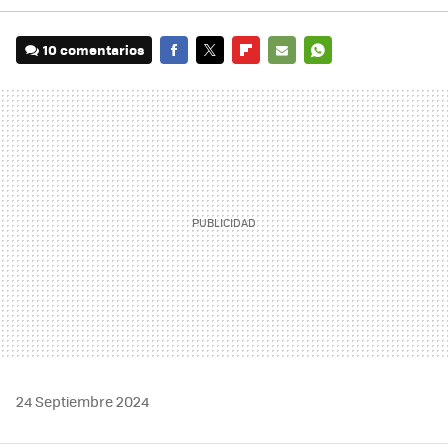
10 comentarios
FACEBOOK
TWITTER
FLIPBOARD
E-
WHATSAPP
MAIL
24 Septiembre 2024