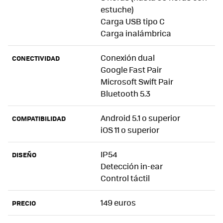
estuche)
Carga USB tipo C
Carga inalámbrica
Conexión dual
CONECTIVIDAD
Google Fast Pair
Microsoft Swift Pair
Bluetooth 5.3
Android 5.1 o superior
COMPATIBILIDAD
iOS 11 o superior
IP54
DISEÑO
Detección in-ear
Control táctil
149 euros
PRECIO