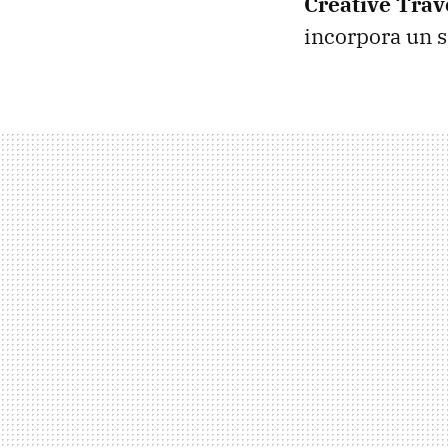
Creative Trav
incorpora un s