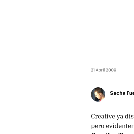
MAIL
21 Abril 2009
Sacha Fu
Creative ya di
pero evidentem