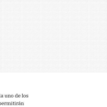
da uno de los
 permitirán