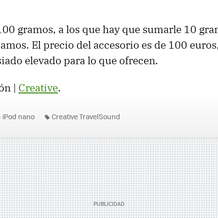
100 gramos, a los que hay que sumarle 10 gra
izamos. El precio del accesorio es de 100 euros
ado elevado para lo que ofrecen.
ón |
Creative
.
iPod nano
Creative TravelSound