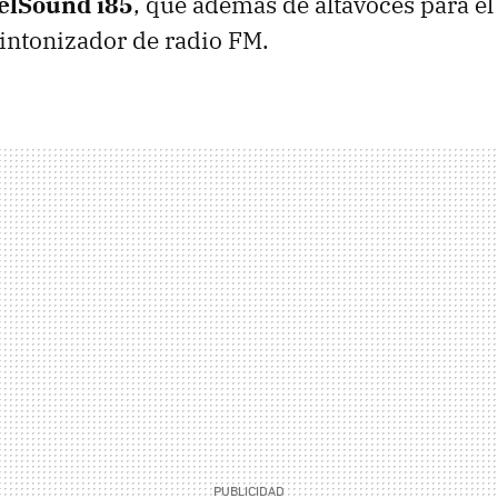
elSound i85
, que además de altavoces para e
intonizador de radio FM.