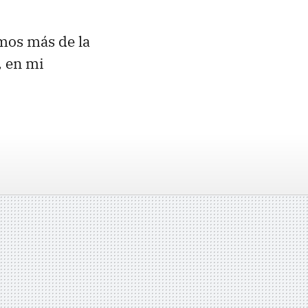
mos más de la
, en mi