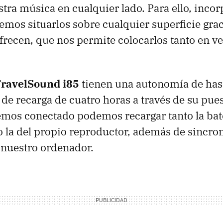
tra música en cualquier lado. Para ello, inco
emos situarlos sobre cualquier superficie grac
ofrecen, que nos permite colocarlos tanto en v
TravelSound i85
tienen una autonomía de has
de recarga de cuatro horas a través de su pue
mos conectado podemos recargar tanto la bate
 la del propio reproductor, además de sincron
 nuestro ordenador.