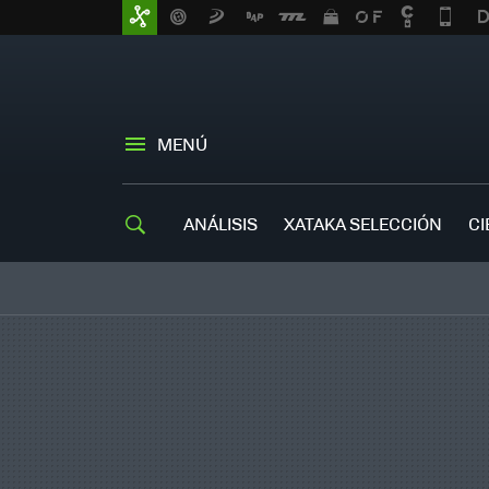
MENÚ
ANÁLISIS
XATAKA SELECCIÓN
CI