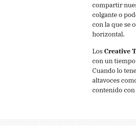
compartir nues
colgante o pod
con la que se 
horizontal.
Los
Creative 
con un tiempo 
Cuando lo tene
altavoces como
contenido con