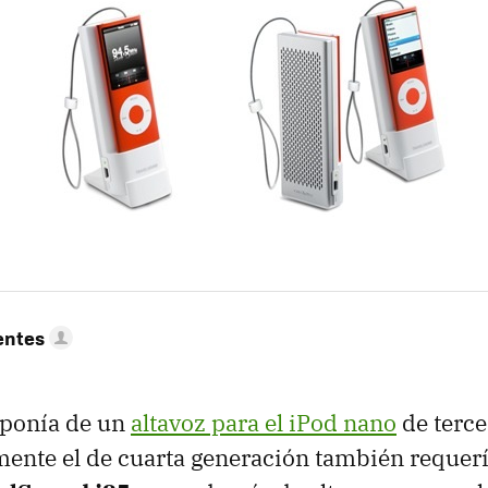
entes
sponía de un
altavoz para el iPod nano
de terce
ente el de cuarta generación también requería