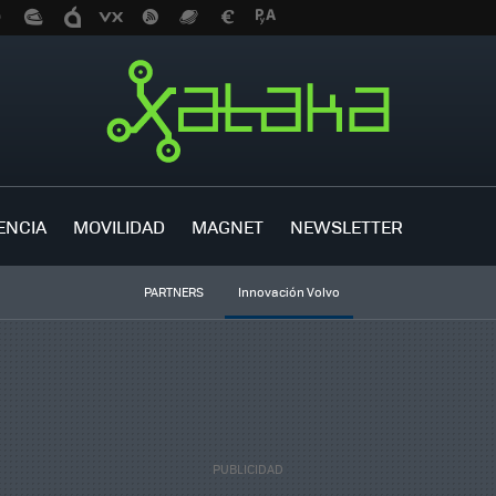
ENCIA
MOVILIDAD
MAGNET
NEWSLETTER
PARTNERS
Innovación Volvo