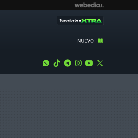
Suscríbete a
NUEVO
WhatsApp
Tiktok
Telegram
Instagram
Youtube
Twitter