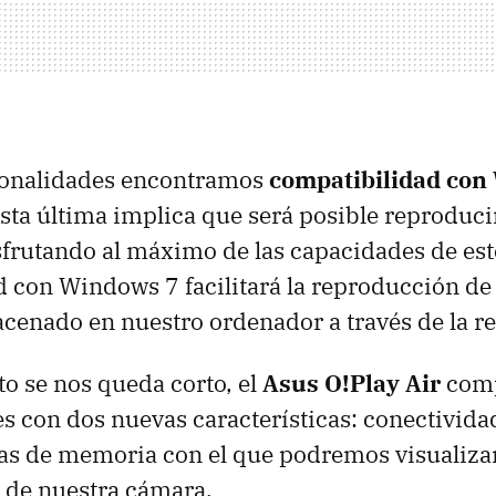
cionalidades encontramos
compatibilidad con
Esta última implica que será posible reproduci
sfrutando al máximo de las capacidades de est
 con Windows 7 facilitará la reproducción de
enado en nuestro ordenador a través de la re
to se nos queda corto, el
Asus O!Play Air
comp
s con dos nuevas características: conectivida
etas de memoria con el que podremos visualizar
 de nuestra cámara.