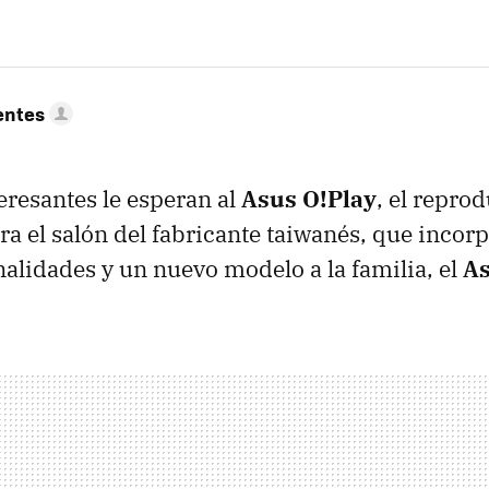
entes
resantes le esperan al
Asus O!Play
, el repro
a el salón del fabricante taiwanés, que incor
alidades y un nuevo modelo a la familia, el
As