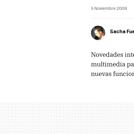
5 Noviembre 2009
Sacha Fu
Novedades inte
multimedia par
nuevas funcion