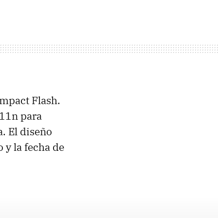
ompact Flash.
.11n para
a. El diseño
 y la fecha de