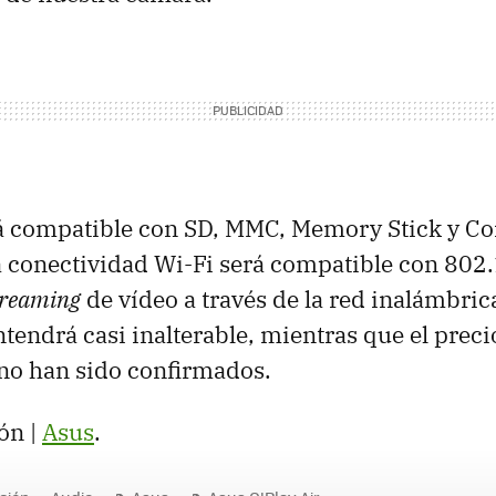
rá compatible con SD,
MMC
, Memory Stick y C
la conectividad Wi-Fi será compatible con 802
treaming
de vídeo a través de la red inalámbric
tendrá casi inalterable, mientras que el precio
 no han sido confirmados.
ón |
Asus
.