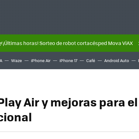
🌿¡Últimas horas! Sorteo de robot cortacésped Mova ViAX
A
Waze
iPhone Air
iPhone 17
Café
Android Auto
Play Air y mejoras para e
cional