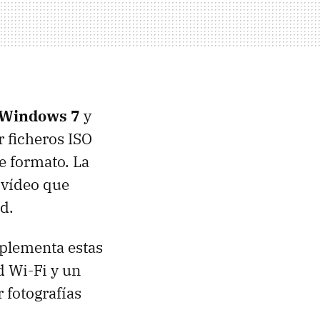
 Windows 7
y
r ficheros
ISO
e formato. La
 vídeo que
d.
lementa estas
d Wi-Fi y un
 fotografías