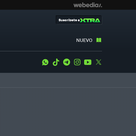
Suscríbete a
NUEVO
WhatsApp
Tiktok
Telegram
Instagram
Youtube
Twitter