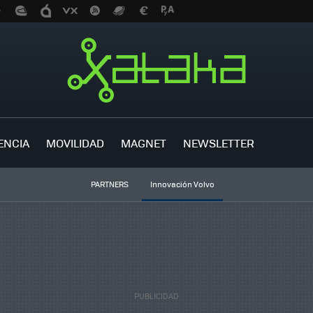
ENCIA
MOVILIDAD
MAGNET
NEWSLETTER
PARTNERS
Innovación Volvo