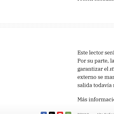
Este lector se
Por su parte, 
garantizar el
s
externo se man
salida todavía
Más informaci