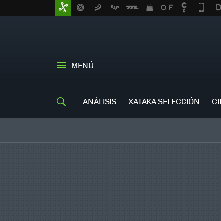
MENÚ
ANÁLISIS
XATAKA SELECCIÓN
CI