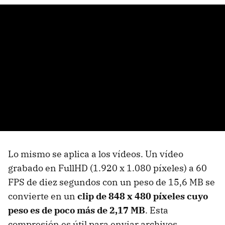
Lo mismo se aplica a los vídeos. Un vídeo
grabado en FullHD (1.920 x 1.080 píxeles) a 60
FPS de diez segundos con un peso de 15,6 MB se
convierte en un
clip de 848 x 480 píxeles cuyo
peso es de poco más de 2,17 MB
. Esta
compresión es útil para enviar archivos