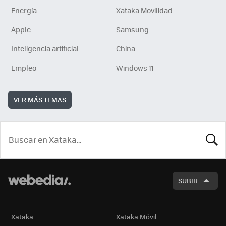
Energía
Xataka Movilidad
Apple
Samsung
Inteligencia artificial
China
Empleo
Windows 11
VER MÁS TEMAS
BUSCA
SUBIR
Xataka
Xataka Móvil