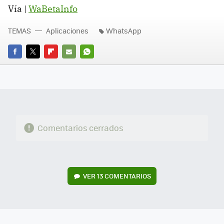
Vía |
WaBetaInfo
TEMAS
Aplicaciones
WhatsApp
FACEBOOK
TWITTER
FLIPBOARD
E-
WHATSAPP
MAIL
Comentarios cerrados
VER
13 COMENTARIOS