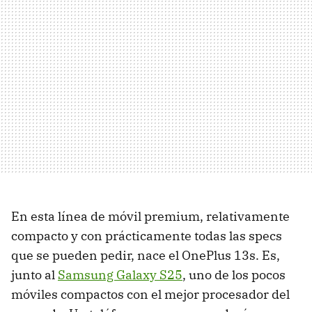
En esta línea de móvil premium, relativamente
compacto y con prácticamente todas las specs
que se pueden pedir, nace el OnePlus 13s. Es,
junto al
Samsung Galaxy S25
, uno de los pocos
móviles compactos con el mejor procesador del