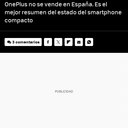
OnePlus no se vende en España. Es el
mejor resumen del estado del smartphone
compacto
3 comentarios
FACEBOOK
TWITTER
FLIPBOARD
E-
WHATSAPP
MAIL