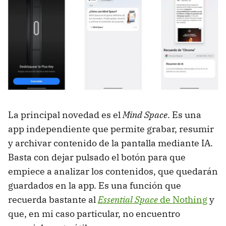
La principal novedad es el
Mind Space
. Es una
app independiente que permite grabar, resumir
y archivar contenido de la pantalla mediante IA.
Basta con dejar pulsado el botón para que
empiece a analizar los contenidos, que quedarán
guardados en la app. Es una función que
recuerda bastante al
Essential Space
de Nothing
y
que, en mi caso particular, no encuentro