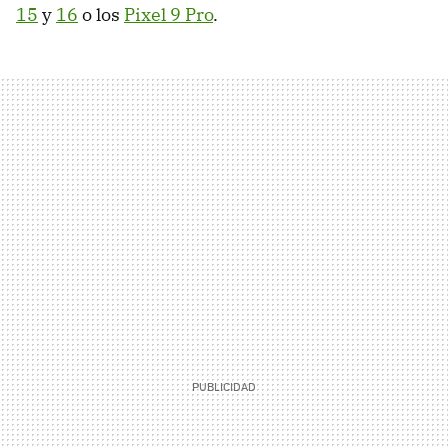
15
y
16
o los
Pixel 9 Pro
.