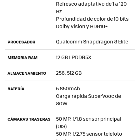
Refresco adaptativo de 1 a 120
Hz
Profundidad de color de 10 bits
Dolby Vision y HDR10+
Qualcomm Snapdragon 8 Elite
PROCESADOR
12 GB LPDDR5X
MEMORIA RAM
256, 512 GB
ALMACENAMIENTO
5.850mAh
BATERÍA
Carga rápida SuperVooc de
80W
50 MP, f/1.8 sensor principal
CÁMARAS TRASERAS
(OIS)
50 MP, f/2.75 sensor telefoto