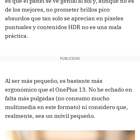
es que el panel se ve genial al sol y, aunque no es
de los mejores, no prometer brillos pico
absurdos que tan solo se aprecian en píxeles
puntuales y contenidos HDR no es una mala
práctica.
Al ser más pequeño, es bastante más
ergonómico que el OnePlus 13. No he echado en
falta más pulgadas (no consumo mucho
multimedia en este formato) ni considero que,
realmente, sea un móvil pequeño.