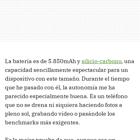
La batería es de 5.850mAh y
silicio-carbono
, una
capacidad sencillamente espectacular para un
dispositivo con este tamaño. Durante el tiempo
que he pasado con él, la autonomía me ha
parecido especialmente buena. Es un teléfono
que no se drena ni siquiera haciendo fotos a
pleno sol, grabando vídeo o pasándole los
benchmarks más exigentes.
Es la mejor prueba de que, aunque sea un