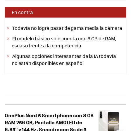
En contra
Todavía no logra pasar de gama media la cámara
El modelo básico solo cuenta con 8 GB de RAM,
escaso frente a la competencia
Algunas opciones interesantes de la IA todavía
no están disponibles en español
OnePlus Nord 5 Smartphone con 8 GB
RAM 256 GB, Pantalla AMOLED de
6,83" y 144 Hz, Snapdragon 8s de 3