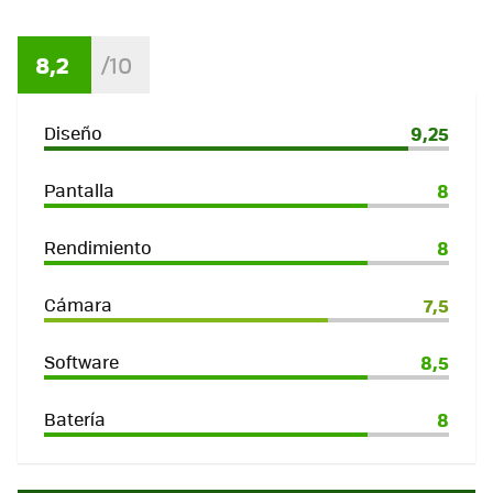
8,2
Diseño
9,25
Pantalla
8
Rendimiento
8
Cámara
7,5
Software
8,5
Batería
8