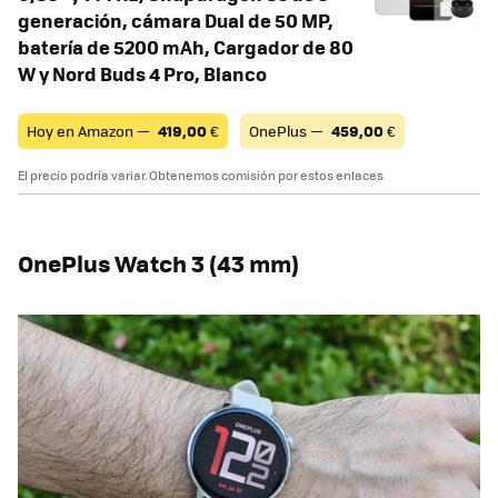
generación, cámara Dual de 50 MP,
batería de 5200 mAh, Cargador de 80
W y Nord Buds 4 Pro, Blanco
Hoy en Amazon —
419,00
€
OnePlus —
459,00
€
El precio podría variar. Obtenemos comisión por estos enlaces
OnePlus Watch 3 (43 mm)