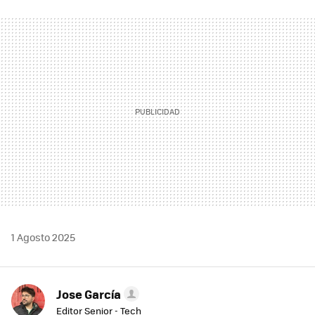
FACEBOOK
TWITTER
FLIPBOARD
E-
WHATSAPP
MAIL
1 Agosto 2025
Jose García
Editor Senior - Tech