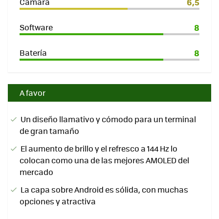
Cámara
6,5
Software
8
Batería
8
A favor
Un diseño llamativo y cómodo para un terminal
de gran tamaño
El aumento de brillo y el refresco a 144 Hz lo
colocan como una de las mejores AMOLED del
mercado
La capa sobre Android es sólida, con muchas
opciones y atractiva