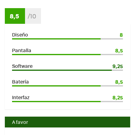
8,5
Diseño
8
Pantalla
8,5
Software
9,25
Batería
8,5
Interfaz
8,25
A favor