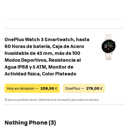
OnePlus Watch 3 Smartwatch, hasta
60 Horas de batería, Caja de Acero
Inoxidable de 43 mm, más de 100
Modos Deportivos, Resistencia al
Agua IP68 y 5 ATM, Monitor de
Actividad física, Color Plateado
Hoy en Amazon —
209,00
€
OnePlus —
279,00
€
El precio podría variar. Obtenemos comisión por estos enlaces
Nothing Phone (3)