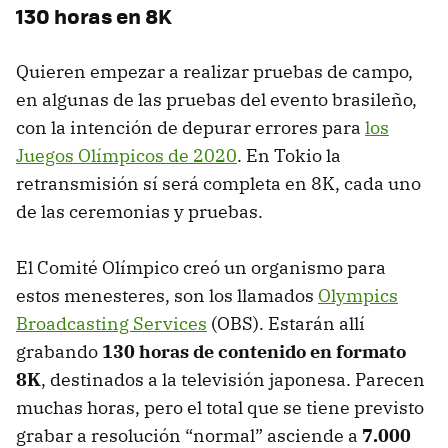
130 horas en 8K
Quieren empezar a realizar pruebas de campo,
en algunas de las pruebas del evento brasileño,
con la intención de depurar errores para
los
Juegos Olímpicos de 2020
. En Tokio la
retransmisión sí será completa en 8K, cada uno
de las ceremonias y pruebas.
El Comité Olímpico creó un organismo para
estos menesteres, son los llamados
Olympics
Broadcasting Services
(OBS). Estarán allí
grabando
130 horas de contenido en formato
8K
, destinados a la televisión japonesa. Parecen
muchas horas, pero el total que se tiene previsto
grabar a resolución “normal” asciende a
7.000