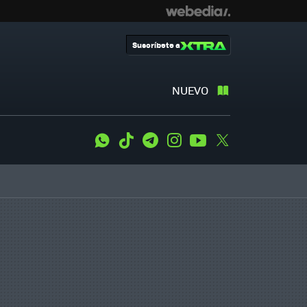
Suscríbete a
NUEVO
WhatsApp
Tiktok
Telegram
Instagram
Youtube
Twitter