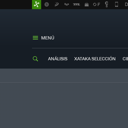
MENÚ
ANÁLISIS
XATAKA SELECCIÓN
CI