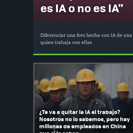
es IA o no es IA"
Diferenciar una foto hecha con IA de una 
quien trabaja con ellas
¿Te va a quitar la IA el trabajo?
Nosotros no lo sabemos, pero hay
millones de empleados en China