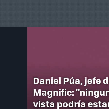
Daniel Púa, jefe 
Magnific: "ningu
vista podría esta