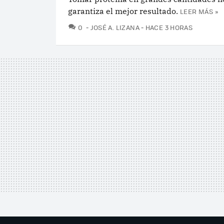
garantiza el mejor resultado.
LEER MÁS »
COMENTARIOS
0
JOSÉ A. LIZANA
HACE 3 HORAS