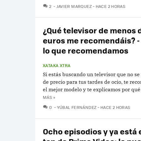
COMENTARIOS
2
JAVIER MARQUEZ
HACE 2 HORAS
¿Qué televisor de menos 
euros me recomendáis? - 
lo que recomendamos
XATAKA XTRA
Si estás buscando un televisor que no s
de precio para tus tardes de ocio, te r
el mejor modelo y te explicamos por qué 
MÁS »
COMENTARIOS
0
YÚBAL FERNÁNDEZ
HACE 2 HORAS
Ocho episodios y ya está e