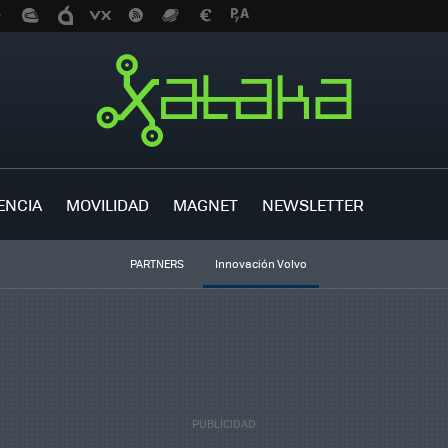
ENCIA
MOVILIDAD
MAGNET
NEWSLETTER
PARTNERS
Innovación Volvo