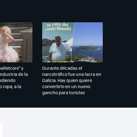
balletcore" y
Durante décadas el
industria de la
narcotráfico fue una lacra en
ndiendo
Galicia. Hay quien quiere
 ropa, a la
convertirlo en un nuevo
gancho para turistas