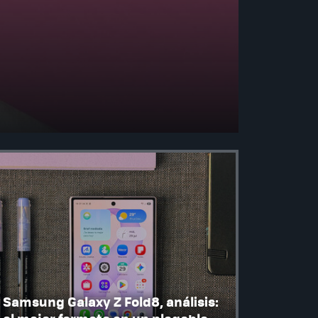
Samsung Galaxy Z Fold8, análisis: