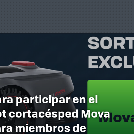
ra participar en el
ot cortacésped Mova
ara miembros de