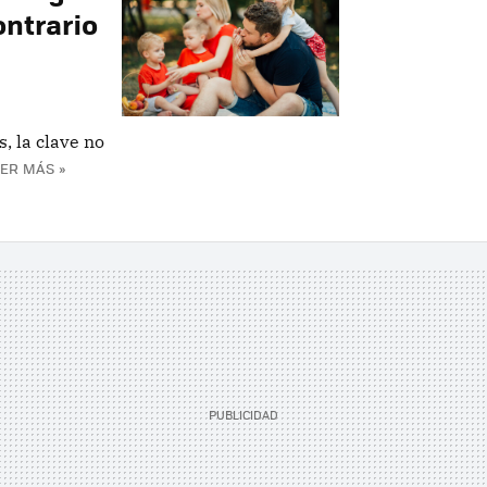
ontrario
, la clave no
ER MÁS »