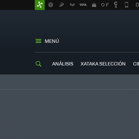
MENÚ
ANÁLISIS
XATAKA SELECCIÓN
CI