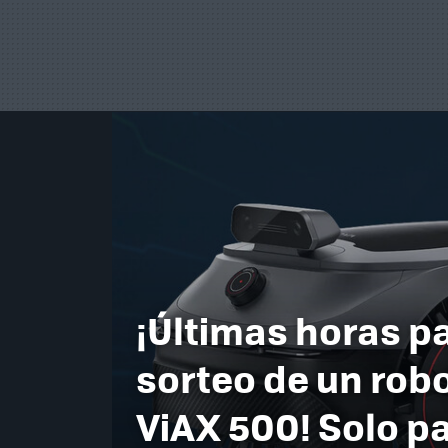
¡Últimas horas pa
sorteo de un rob
ViAX 500! Solo p