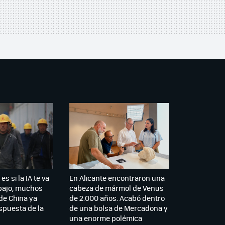
es si la IA te va
En Alicante encontraron una
abajo, muchos
cabeza de mármol de Venus
de China ya
de 2.000 años. Acabó dentro
spuesta de la
de una bolsa de Mercadona y
una enorme polémica