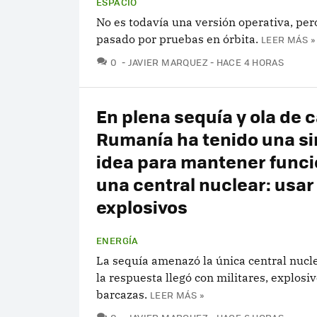
ESPACIO
No es todavía una versión operativa, per
pasado por pruebas en órbita.
LEER MÁS »
COMENTARIOS
0
JAVIER MARQUEZ
HACE 4 HORAS
En plena sequía y ola de c
Rumanía ha tenido una si
idea para mantener func
una central nuclear: usar
explosivos
ENERGÍA
La sequía amenazó la única central nucle
la respuesta llegó con militares, explosiv
barcazas.
LEER MÁS »
COMENTARIOS