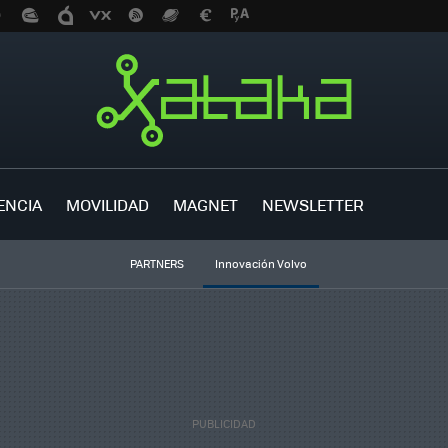
ENCIA
MOVILIDAD
MAGNET
NEWSLETTER
PARTNERS
Innovación Volvo