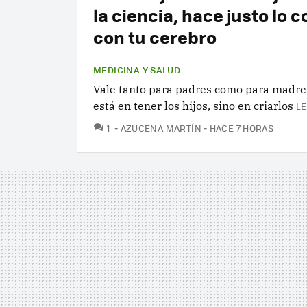
la ciencia, hace justo lo c
con tu cerebro
MEDICINA Y SALUD
Vale tanto para padres como para madres
está en tener los hijos, sino en criarlos
LE
COMENTARIOS
1
AZUCENA MARTÍN
HACE 7 HORAS