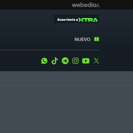
Suscríbete a
NUEVO
WhatsApp
Tiktok
Telegram
Instagram
Youtube
Twitter