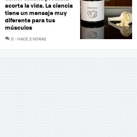
acorta la vida. La ciencia
tiene un mensaje muy
diferente para tus
músculos
COMENTARIOS
0
HACE 2 HORAS