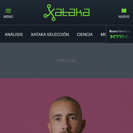
MENÚ
NUEVO
Suscríbete a
ANÁLISIS
XATAKA SELECCIÓN
CIENCIA
MOVILIDAD