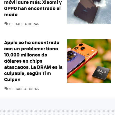
móvil dure más: Xiaomi y
OPPO han encontrado el
modo
COMENTARIOS
0
HACE 4 HORAS
Apple se ha encontrado
con un problema: tiene
10.000 millones de
dólares en chips
atascados. La DRAM es la
culpable, según Tim
Culpan
COMENTARIOS
5
HACE 4 HORAS