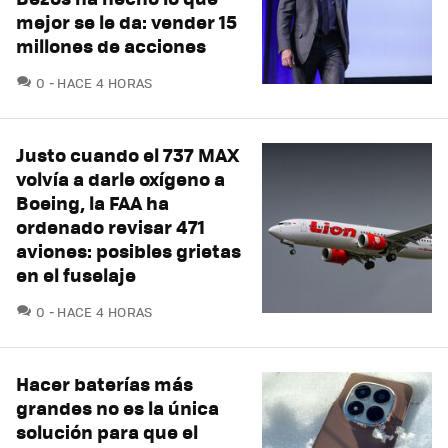
mejor se le da: vender 15
millones de acciones
COMENTARIOS
0
HACE 4 HORAS
Justo cuando el 737 MAX
volvía a darle oxígeno a
Boeing, la FAA ha
ordenado revisar 471
aviones: posibles grietas
en el fuselaje
COMENTARIOS
0
HACE 4 HORAS
Hacer baterías más
grandes no es la única
solución para que el