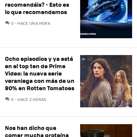
recomendáis? - Esto es
lo que recomendamos
COMENTARIOS
0
HACE UNA HORA
Ocho episodios y ya está
en el top ten de Prime
Video: la nueva serie
veraniega con más de un
90% en Rotten Tomatoes
COMENTARIOS
0
HACE 2 HORAS
Nos han dicho que
comer mucha proteína