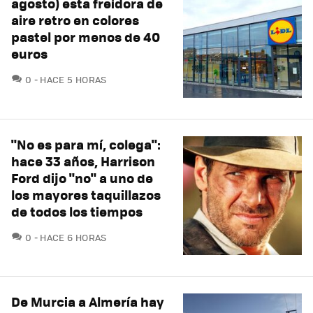
agosto) esta freidora de
aire retro en colores
pastel por menos de 40
euros
COMENTARIOS
0
HACE 5 HORAS
"No es para mí, colega":
hace 33 años, Harrison
Ford dijo "no" a uno de
los mayores taquillazos
de todos los tiempos
COMENTARIOS
0
HACE 6 HORAS
De Murcia a Almería hay