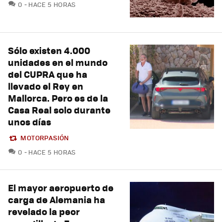
COMENTARIOS
0
HACE 5 HORAS
Sólo existen 4.000
unidades en el mundo
del CUPRA que ha
llevado el Rey en
Mallorca. Pero es de la
Casa Real solo durante
unos días
MOTORPASIÓN
COMENTARIOS
0
HACE 5 HORAS
El mayor aeropuerto de
carga de Alemania ha
revelado la peor