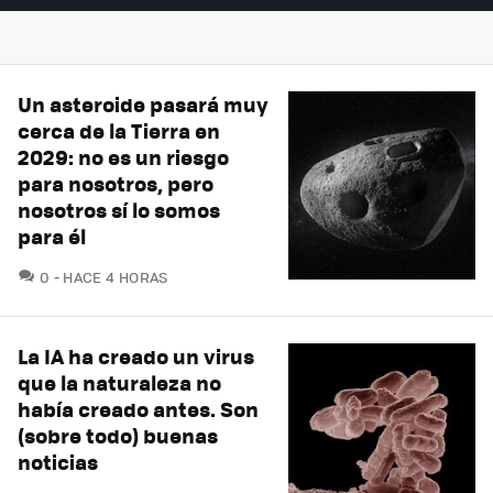
Un asteroide pasará muy
cerca de la Tierra en
2029: no es un riesgo
para nosotros, pero
nosotros sí lo somos
para él
COMENTARIOS
0
HACE 4 HORAS
La IA ha creado un virus
que la naturaleza no
había creado antes. Son
(sobre todo) buenas
noticias