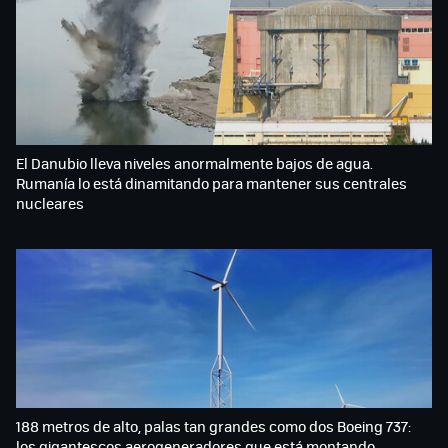
El Danubio lleva niveles anormalmente bajos de agua.
Rumanía lo está dinamitando para mantener sus centrales
nucleares
188 metros de alto, palas tan grandes como dos Boeing 737:
los gigantescos aerogeneradores que está montando