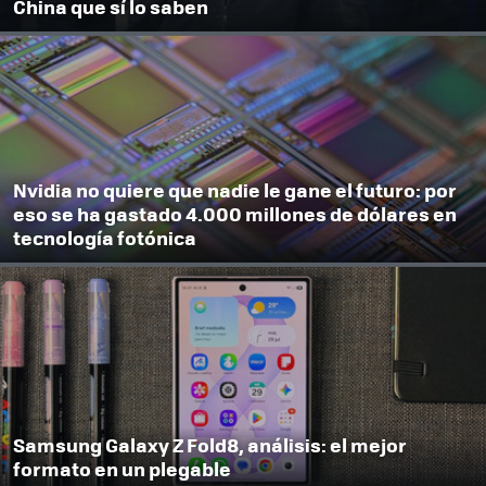
China que sí lo saben
Nvidia no quiere que nadie le gane el futuro: por
eso se ha gastado 4.000 millones de dólares en
tecnología fotónica
Samsung Galaxy Z Fold8, análisis: el mejor
formato en un plegable