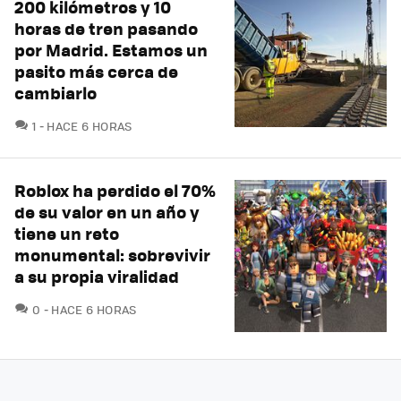
200 kilómetros y 10
horas de tren pasando
por Madrid. Estamos un
pasito más cerca de
cambiarlo
COMENTARIOS
1
HACE 6 HORAS
Roblox ha perdido el 70%
de su valor en un año y
tiene un reto
monumental: sobrevivir
a su propia viralidad
COMENTARIOS
0
HACE 6 HORAS