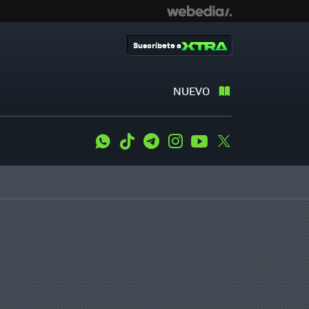
Suscríbete a
NUEVO
WhatsApp
Tiktok
Telegram
Instagram
Youtube
Twitter