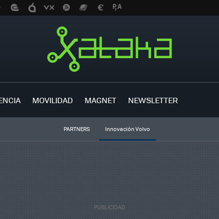
ENCIA
MOVILIDAD
MAGNET
NEWSLETTER
PARTNERS
Innovación Volvo