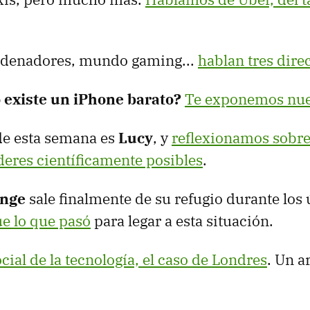
rdenadores, mundo gaming...
hablan tres dire
 existe un iPhone barato?
Te exponemos nue
 de esta semana es
Lucy
, y
reflexionamos sobre 
deres científicamente posibles
.
ange
sale finalmente de su refugio durante los 
ue lo que pasó
para legar a esta situación.
cial de la tecnología, el caso de Londres
. Un a