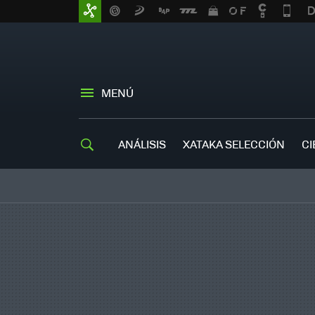
MENÚ
ANÁLISIS
XATAKA SELECCIÓN
CI