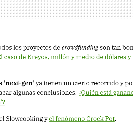
odos los proyectos de
crowdfunding
son tan bo
l caso de Kreyos, millón y medio de dólares y 
s 'next-gen'
ya tienen un cierto recorrido y 
acar algunas conclusiones.
¿Quién está ganand
'?
el Slowcooking y
el fenómeno Crock Pot
.