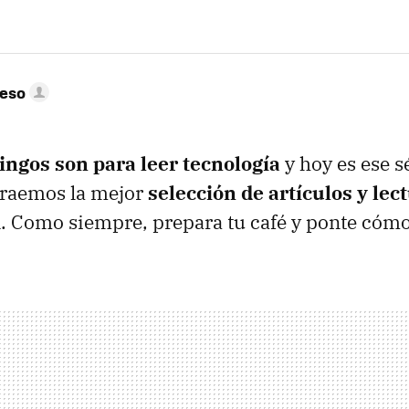
peso
ingos son para leer tecnología
y hoy es ese s
traemos la mejor
selección de artículos y lec
. Como siempre, prepara tu café y ponte cóm