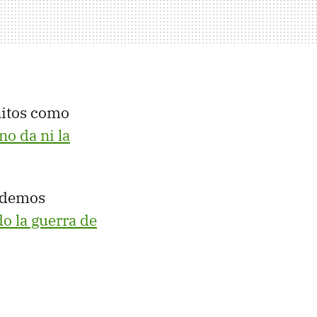
nitos como
no da ni la
podemos
o la guerra de