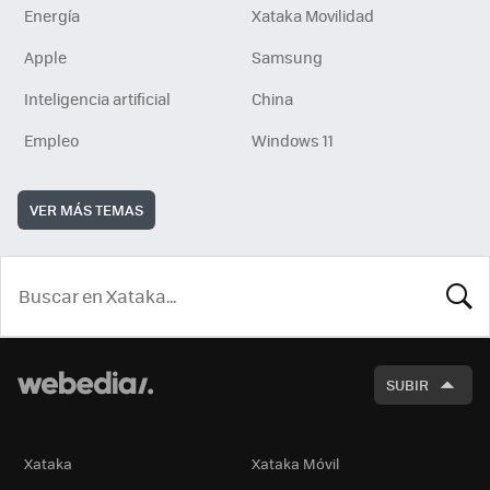
Energía
Xataka Movilidad
Apple
Samsung
Inteligencia artificial
China
Empleo
Windows 11
VER MÁS TEMAS
BUSCA
SUBIR
Xataka
Xataka Móvil